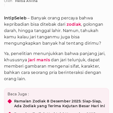
Oleh
Helsa Alvina
:
IntipSeleb
– Banyak orang percaya bahwa
kepribadian bisa ditebak dari
zodiak
, golongan
darah, hingga tanggal lahir. Namun, tahukah
kamu kalau jari tanganmu juga bisa
mengungkapkan banyak hal tentang dirimu?
Ya, penelitian menunjukkan bahwa panjang jari,
khususnya
jari manis
dan jari telunjuk, dapat
memberi gambaran mengenai sifat, karakter,
bahkan cara seorang pria berinteraksi dengan
orang lain.
Baca Juga :
Ramalan Zodiak 8 Desember 2025: Siap-Siap,
Ada Zodiak yang Terima Kejutan Besar Hari Ini