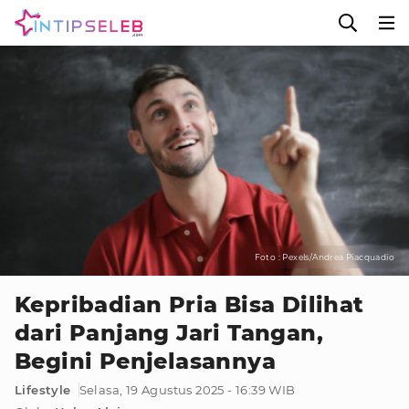
Foto : Pexels/Andrea Piacquadio
Kepribadian Pria Bisa Dilihat
dari Panjang Jari Tangan,
Begini Penjelasannya
Lifestyle
Selasa, 19 Agustus 2025 - 16:39 WIB