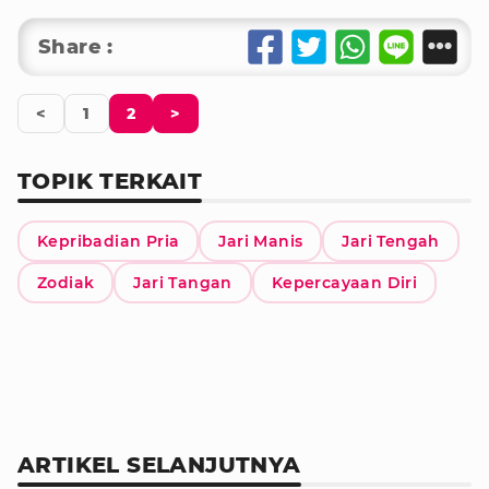
Share :
<
1
2
>
TOPIK TERKAIT
Kepribadian Pria
Jari Manis
Jari Tengah
Zodiak
Jari Tangan
Kepercayaan Diri
ARTIKEL SELANJUTNYA