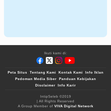
Ikuti kami di:
Peta Situs
Tentang Kami
Kontak Kami
Info Iklan
Pedoman Media Siber
Panduan Kebijakan
Disclaimer
Info Karir
IntipSeleb
©2019
| All Rights Reserved
A Group Member of
VIVA Digital Network