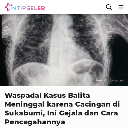
Foto : Odditycentral
Waspada! Kasus Balita
Meninggal karena Cacingan di
Sukabumi, Ini Gejala dan Cara
Pencegahannya