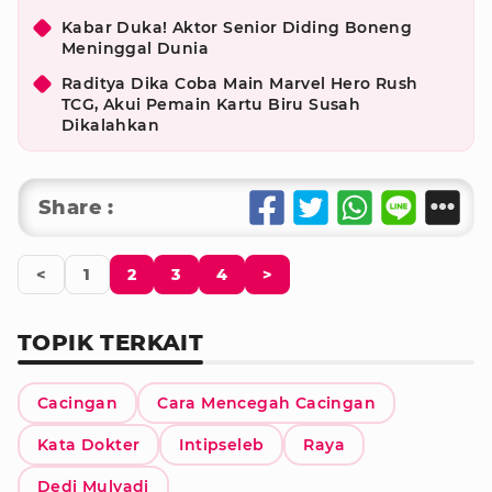
Kabar Duka! Aktor Senior Diding Boneng
Meninggal Dunia
Raditya Dika Coba Main Marvel Hero Rush
TCG, Akui Pemain Kartu Biru Susah
Dikalahkan
Share :
<
1
2
3
4
>
TOPIK TERKAIT
Cacingan
Cara Mencegah Cacingan
Kata Dokter
Intipseleb
Raya
Dedi Mulyadi