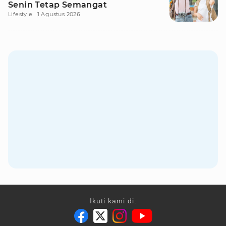
Senin Tetap Semangat
Lifestyle
1 Agustus 2026
Ikuti kami di: