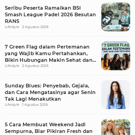
Seribu Peserta Ramaikan BSI
Smash League Padel 2026 Besutan
RANS
Lifestyle
2 Agustus 2026
7 Green Flag dalam Pertemanan
yang Wajib Kamu Pertahankan,
Bikin Hubungan Makin Sehat dan
Lifestyle
2 Agustus 2026
Awet
Sunday Blues: Penyebab, Gejala,
dan Cara Mengatasinya agar Senin
Tak Lagi Menakutkan
Lifestyle
1 Agustus 2026
5 Cara Membuat Weekend Jadi
Sempurna, Biar Pikiran Fresh dan