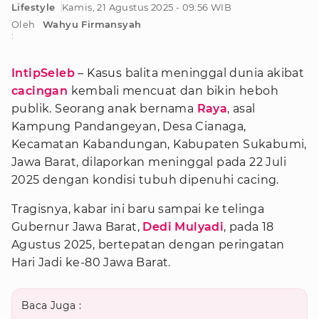
Lifestyle
Kamis, 21 Agustus 2025 - 09:56 WIB
Oleh
Wahyu Firmansyah
:
IntipSeleb
– Kasus balita meninggal dunia akibat
cacingan
kembali mencuat dan bikin heboh
publik. Seorang anak bernama
Raya
, asal
Kampung Pandangeyan, Desa Cianaga,
Kecamatan Kabandungan, Kabupaten Sukabumi,
Jawa Barat, dilaporkan meninggal pada 22 Juli
2025 dengan kondisi tubuh dipenuhi cacing.
Tragisnya, kabar ini baru sampai ke telinga
Gubernur Jawa Barat,
Dedi Mulyadi
, pada 18
Agustus 2025, bertepatan dengan peringatan
Hari Jadi ke-80 Jawa Barat.
Baca Juga :