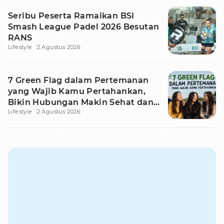
Seribu Peserta Ramaikan BSI
Smash League Padel 2026 Besutan
RANS
Lifestyle
2 Agustus 2026
7 Green Flag dalam Pertemanan
yang Wajib Kamu Pertahankan,
Bikin Hubungan Makin Sehat dan
Lifestyle
2 Agustus 2026
Awet