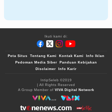
Ikuti kami di:
Peta Situs
Tentang Kami
Kontak Kami
Info Iklan
Pedoman Media Siber
Panduan Kebijakan
Disclaimer
Info Karir
IntipSeleb
©2019
| All Rights Reserved
A Group Member of
VIVA Digital Network