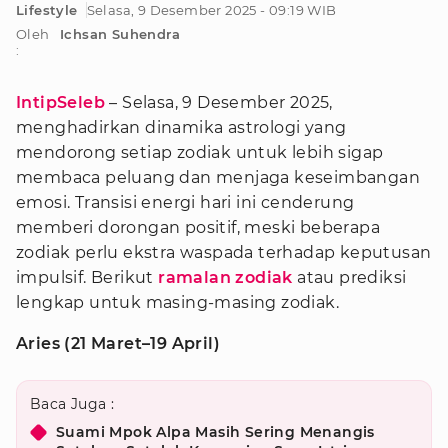
Lifestyle
Selasa, 9 Desember 2025 - 09:19 WIB
Oleh
Ichsan Suhendra
:
IntipSeleb
– Selasa, 9 Desember 2025,
menghadirkan dinamika astrologi yang
mendorong setiap zodiak untuk lebih sigap
membaca peluang dan menjaga keseimbangan
emosi. Transisi energi hari ini cenderung
memberi dorongan positif, meski beberapa
zodiak perlu ekstra waspada terhadap keputusan
impulsif. Berikut
ramalan zodiak
atau prediksi
lengkap untuk masing-masing zodiak.
Aries (21 Maret–19 April)
Baca Juga :
Suami Mpok Alpa Masih Sering Menangis