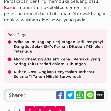
Percakapan penting membuka peluang baru.
Karier
menuntut fleksibilitas, sementara
perasaan mudah berubah-ubah. Atur waktu agar
tidak kewalahan oleh jadwal yang padat.
Baca Juga :
Wika Salim Ungkap Perjuangan Jadi Penyanyi
Dangdut Sejak SMP, Pernah Dituduh PSK oleh
Tetangga
Micro Cheating Adalah? Kenali Perilaku yang
Sering Tak Disadari dalam Hubungan
Ruben Onsu Ungkap Penyesalan Terbesar
Selama 11 Tahun Nikahi Sarwendah
Share :
<
1
2
3
4
>