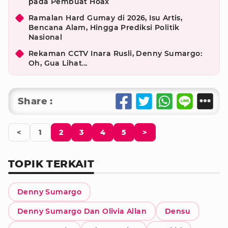
pada Pembuat Hoax
Ramalan Hard Gumay di 2026, Isu Artis,
Bencana Alam, Hingga Prediksi Politik
Nasional
Rekaman CCTV Inara Rusli, Denny Sumargo:
Oh, Gua Lihat...
Share :
<
1
2
3
4
5
>
TOPIK TERKAIT
Denny Sumargo
Denny Sumargo Dan Olivia Allan
Densu