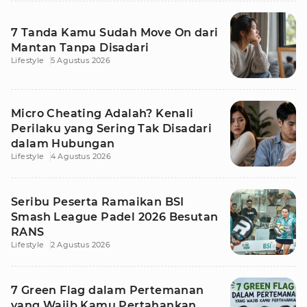
7 Tanda Kamu Sudah Move On dari
Mantan Tanpa Disadari
Lifestyle
5 Agustus 2026
Micro Cheating Adalah? Kenali
Perilaku yang Sering Tak Disadari
dalam Hubungan
Lifestyle
4 Agustus 2026
Seribu Peserta Ramaikan BSI
Smash League Padel 2026 Besutan
RANS
Lifestyle
2 Agustus 2026
7 Green Flag dalam Pertemanan
yang Wajib Kamu Pertahankan,