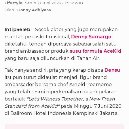
Lifestyle
Senin, 8 Juni 2026 - 17:52 WIB
Oleh
Donny Adhiyasa
:
IntipSeleb
– Sosok aktor yang juga merupakan
mantan pebasket nasional,
Denny Sumargo
diketahui tengah dipercaya sabagai salah satu
brand ambassador produk
susu formula
AceKid
yang baru saja diluncurkan di Tanah Air.
Tak hanya sendiri, pria yang kerap disapa
Densu
itu pun turut didaulat menjadi figur brand
ambassador bersama chef Arnold Poernomo
yang telah resmi diperkenalkan dalam gelaran
bertajuk
"Let's Witness Together, a New Fresh
Standard from AceKid"
pada Minggu 7 Juni 2026
di Ballroom Hotel Indonesia Kempinski Jakarta.