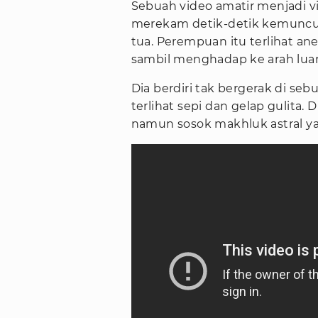
Sebuah video amatir menjadi vir
merekam detik-detik kemuncu
tua. Perempuan itu terlihat a
sambil menghadap ke arah luar
Dia berdiri tak bergerak di se
terlihat sepi dan gelap gulita
namun sosok makhluk astral y