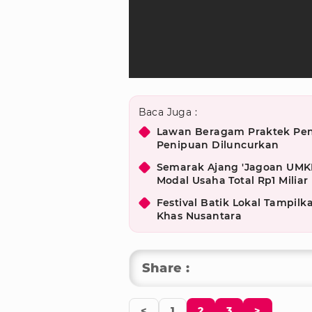
Baca Juga :
Lawan Beragam Praktek Peni
Penipuan Diluncurkan
Semarak Ajang 'Jagoan UMKM 
Modal Usaha Total Rp1 Miliar
Festival Batik Lokal Tampi
Khas Nusantara
Share :
<
1
2
3
>