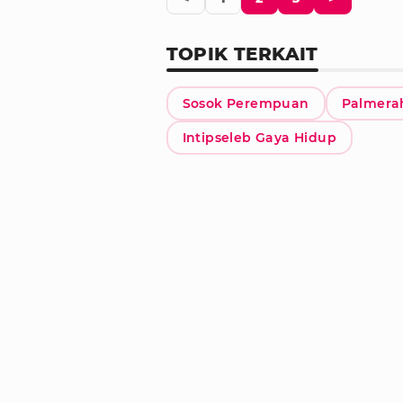
TOPIK TERKAIT
Sosok Perempuan
Palmera
Intipseleb Gaya Hidup