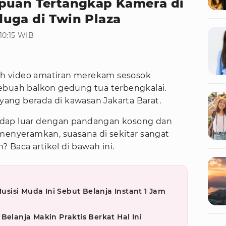
puan Tertangkap Kamera di
uga di Twin Plaza
 10:15 WIB
h video amatiran merekam sesosok
ebuah balkon gedung tua terbengkalai.
yang berada di kawasan Jakarta Barat.
adap luar dengan pandangan kosong dan
 menyeramkan, suasana di sekitar sangat
? Baca artikel di bawah ini.
Musisi Muda Ini Sebut Belanja Instant 1 Jam
Belanja Makin Praktis Berkat Hal Ini