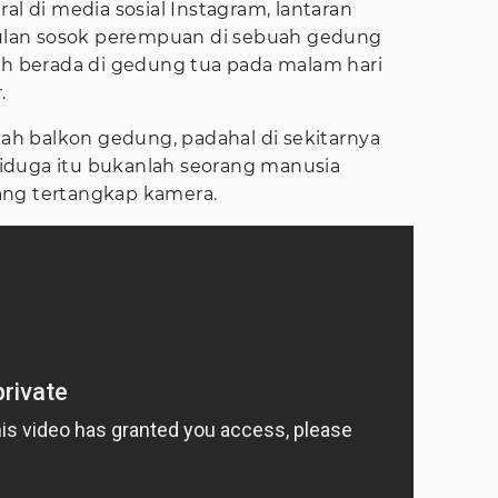
al di media sosial Instagram, lantaran
lan sosok perempuan di sebuah gedung
neh berada di gedung tua pada malam hari
.
buah balkon gedung, padahal di sekitarnya
. Diduga itu bukanlah seorang manusia
ang tertangkap kamera.