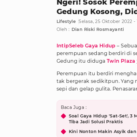
Ngeri! Sosok Perem
Gedung Kosong, Did
Lifestyle
Selasa, 25 Oktober 2022 -
Oleh :
Dian Riski Rosmayanti
IntipSeleb Gaya Hidup
– Sebua
perempuan sedang berdiri di s
Gedung itu diduga
Twin Plaza
Perempuan itu berdiri mengh
tak bergerak sedikitpun. Yang
sepi dan gelap gulita. Penasaran
Baca Juga :
Soal Gaya Hidup 'Sat-Set', 3 
Tiba Jadi Solusi Praktis
Kini Nonton Makin Asyik dan 