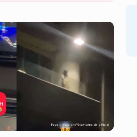
Foto : Instagram/@lambeturah_official