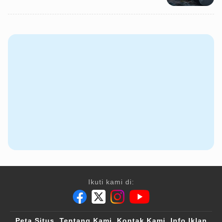
Ikuti kami di:
Peta Situs
Tentang Kami
Kontak Kami
Info Iklan