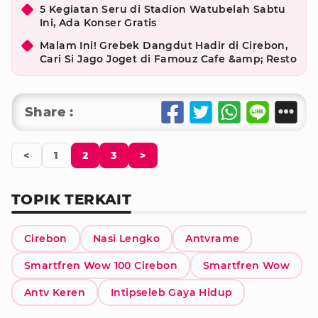
5 Kegiatan Seru di Stadion Watubelah Sabtu
Ini, Ada Konser Gratis
Malam Ini! Grebek Dangdut Hadir di Cirebon,
Cari Si Jago Joget di Famouz Cafe &amp; Resto
Share :
<
1
2
3
>
TOPIK TERKAIT
Cirebon
Nasi Lengko
Antvrame
Smartfren Wow 100 Cirebon
Smartfren Wow
Antv Keren
Intipseleb Gaya Hidup