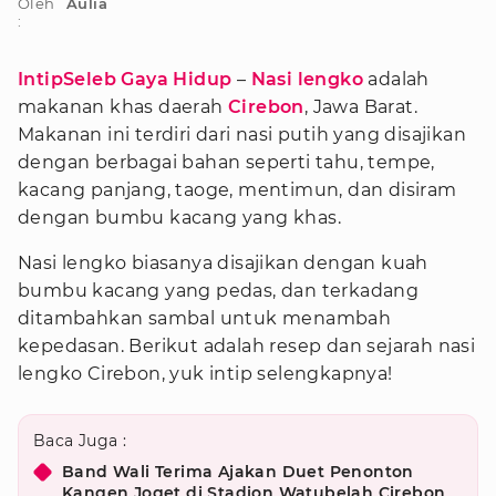
Oleh
Aulia
:
IntipSeleb Gaya Hidup
–
Nasi lengko
adalah
makanan khas daerah
Cirebon
, Jawa Barat.
Makanan ini terdiri dari nasi putih yang disajikan
dengan berbagai bahan seperti tahu, tempe,
kacang panjang, taoge, mentimun, dan disiram
dengan bumbu kacang yang khas.
Nasi lengko biasanya disajikan dengan kuah
bumbu kacang yang pedas, dan terkadang
ditambahkan sambal untuk menambah
kepedasan. Berikut adalah resep dan sejarah nasi
lengko Cirebon, yuk intip selengkapnya!
Baca Juga :
Band Wali Terima Ajakan Duet Penonton
Kangen Joget di Stadion Watubelah Cirebon