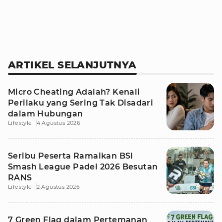
ARTIKEL SELANJUTNYA
Micro Cheating Adalah? Kenali
Perilaku yang Sering Tak Disadari
dalam Hubungan
Lifestyle
4 Agustus 2026
Seribu Peserta Ramaikan BSI
Smash League Padel 2026 Besutan
RANS
Lifestyle
2 Agustus 2026
7 Green Flag dalam Pertemanan