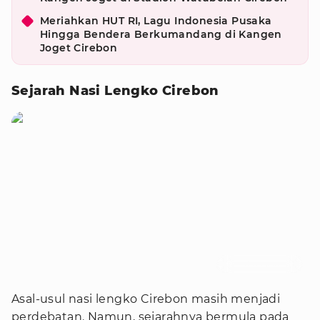
Meriahkan HUT RI, Lagu Indonesia Pusaka
Hingga Bendera Berkumandang di Kangen
Joget Cirebon
Sejarah Nasi Lengko Cirebon
Foto : theragran.co.id
Asal-usul nasi lengko Cirebon masih menjadi
perdebatan. Namun, sejarahnya bermula pada