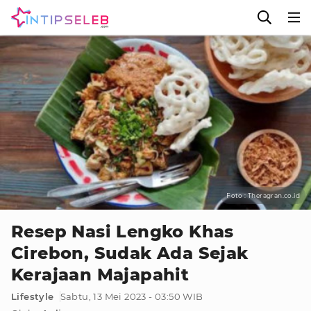
Foto : Theragran.co.id
Resep Nasi Lengko Khas
Cirebon, Sudak Ada Sejak
Kerajaan Majapahit
Lifestyle
Sabtu, 13 Mei 2023 - 03:50 WIB