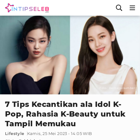
Foto : Berbagai sumber
7 Tips Kecantikan ala Idol K-
Pop, Rahasia K-Beauty untuk
Tampil Memukau
Lifestyle
Kamis, 25 Mei 2023 - 14:05 WIB