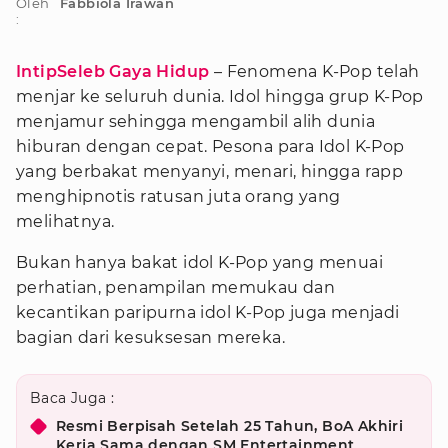
Oleh
Fabbiola Irawan
:
IntipSeleb Gaya Hidup
– Fenomena K-Pop telah
menjar ke seluruh dunia. Idol hingga grup K-Pop
menjamur sehingga mengambil alih dunia
hiburan dengan cepat. Pesona para Idol K-Pop
yang berbakat menyanyi, menari, hingga rapp
menghipnotis ratusan juta orang yang
melihatnya.
Bukan hanya bakat idol K-Pop yang menuai
perhatian, penampilan memukau dan
kecantikan paripurna idol K-Pop juga menjadi
bagian dari kesuksesan mereka.
Baca Juga :
Resmi Berpisah Setelah 25 Tahun, BoA Akhiri
Kerja Sama dengan SM Entertainment