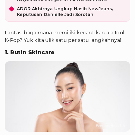
ADOR Akhirnya Ungkap Nasib NewJeans,
Keputusan Danielle Jadi Sorotan
Lantas, bagaimana memiliki kecantikan ala Idol
K-Pop? Yuk kita ulik satu per satu langkahnya!
1. Rutin Skincare
Foto : We Heart This