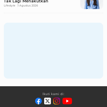
Tak Lagi Menakutkan
Lifestyle
1 Agustus 2026
Ikuti kami di: