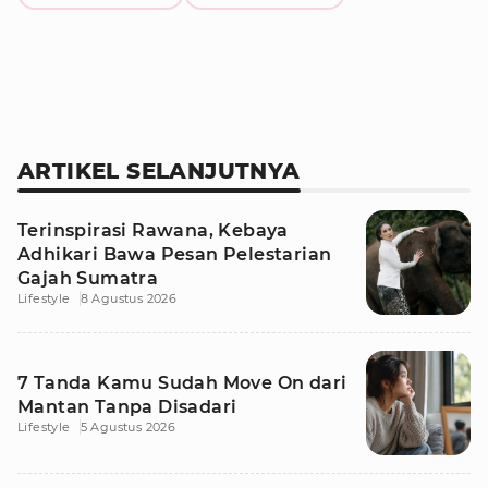
ARTIKEL SELANJUTNYA
Terinspirasi Rawana, Kebaya
Adhikari Bawa Pesan Pelestarian
Gajah Sumatra
Lifestyle
8 Agustus 2026
7 Tanda Kamu Sudah Move On dari
Mantan Tanpa Disadari
Lifestyle
5 Agustus 2026