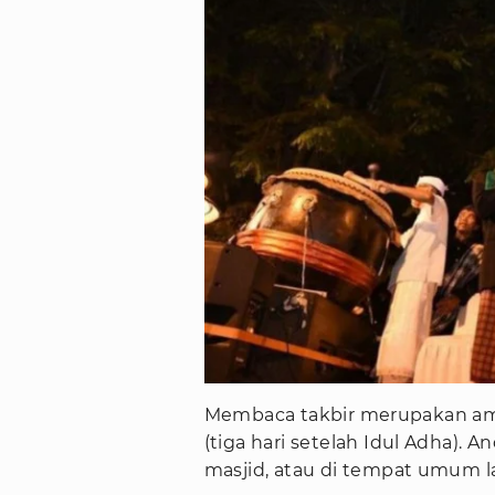
Membaca takbir merupakan amal
(tiga hari setelah Idul Adha). 
masjid, atau di tempat umum l