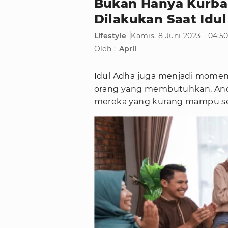
Bukan Hanya Kurban
Dilakukan Saat Idu
Lifestyle
Kamis, 8 Juni 2023 - 04:5
Oleh :
April
Idul Adha juga menjadi momen
orang yang membutuhkan. An
mereka yang kurang mampu seb