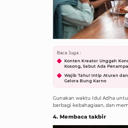
Baca Juga :
Konten Kreator Unggah Kon
Kosong, Sebut Ada Penamp
Wajib Tahu! Intip Aturan da
Gelora Bung Karno
Gunakan waktu Idul Adha untu
berbagi kebahagiaan, dan mem
4. Membaca takbir