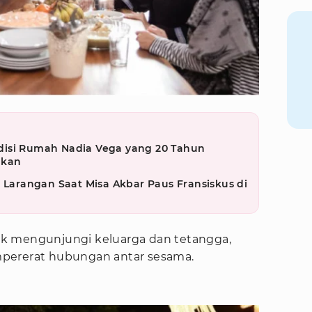
disi Rumah Nadia Vega yang 20 Tahun
akan
n Larangan Saat Misa Akbar Paus Fransiskus di
k mengunjungi keluarga dan tetangga,
pererat hubungan antar sesama.