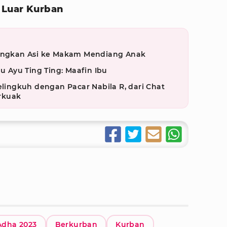
 Luar Kurban
uangkan Asi ke Makam Mendiang Anak
bu Ayu Ting Ting: Maafin Ibu
elingkuh dengan Pacar Nabila R, dari Chat
rkuak
Adha 2023
Berkurban
Kurban