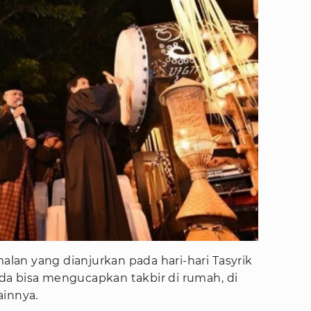
an yang dianjurkan pada hari-hari Tasyrik
Anda bisa mengucapkan takbir di rumah, di
ainnya.