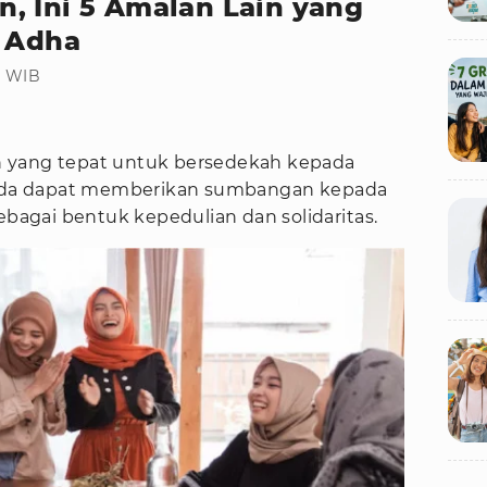
, Ini 5 Amalan Lain yang
l Adha
0 WIB
 yang tepat untuk bersedekah kepada
da dapat memberikan sumbangan kepada
agai bentuk kepedulian dan solidaritas.