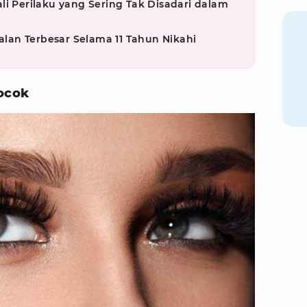
li Perilaku yang Sering Tak Disadari dalam
an Terbesar Selama 11 Tahun Nikahi
Cocok