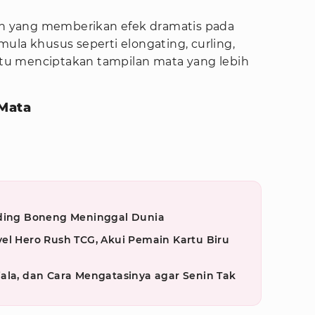
lah yang memberikan efek dramatis pada
ula khusus seperti elongating, curling,
u menciptakan tampilan mata yang lebih
 Mata
iding Boneng Meninggal Dunia
el Hero Rush TCG, Akui Pemain Kartu Biru
ala, dan Cara Mengatasinya agar Senin Tak