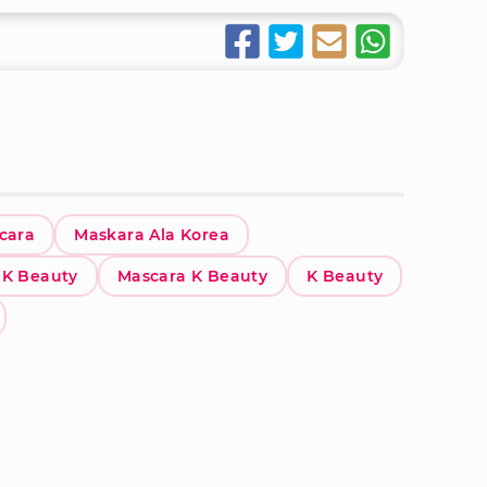
cara
Maskara Ala Korea
 K Beauty
Mascara K Beauty
K Beauty