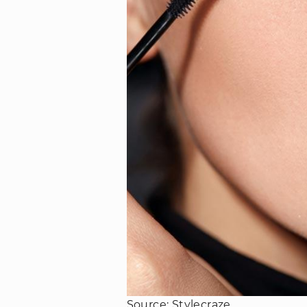
Source: Stylecraze