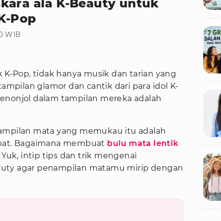
kara ala K-Beauty untuk
 K-Pop
30 WIB
 K-Pop, tidak hanya musik dan tarian yang
tampilan glamor dan cantik dari para idol K-
menonjol dalam tampilan mereka adalah
ik tampilan mata yang memukau itu adalah
pat. Bagaimana membuat
bulu mata lentik
k, intip tips dan trik mengenai
auty agar penampilan matamu mirip dengan