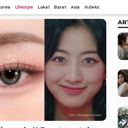
Korea
Lifestyle
Lokal
Barat
Asia
Indeks
AR
Foto : Berbagai sumber