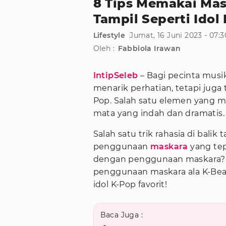
8 Tips Memakai Mas
Tampil Seperti Idol
Lifestyle
Jumat, 16 Juni 2023 - 07:
Oleh :
Fabbiola Irawan
IntipSeleb
– Bagi pecinta musik
menarik perhatian, tetapi juga 
Pop. Salah satu elemen yang 
mata yang indah dan dramatis.
Salah satu trik rahasia di bal
penggunaan
maskara
yang te
dengan penggunaan maskara? Yu
penggunaan maskara ala K-Be
idol K-Pop favorit!
Baca Juga :