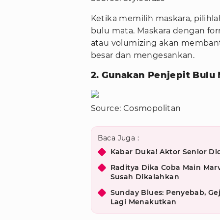
Ketika memilih maskara, pilih
bulu mata. Maskara dengan form
atau volumizing akan membant
besar dan mengesankan.
2. Gunakan Penjepit Bulu
Source: Cosmopolitan
Baca Juga :
Kabar Duka! Aktor Senior D
Raditya Dika Coba Main Marv
Susah Dikalahkan
Sunday Blues: Penyebab, Gej
Lagi Menakutkan