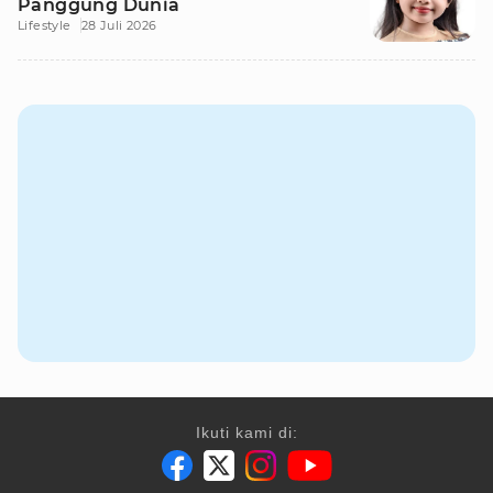
Panggung Dunia
Lifestyle
28 Juli 2026
Ikuti kami di: