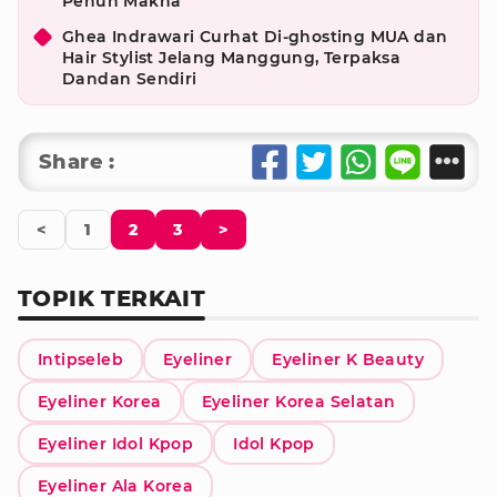
Penuh Makna
Ghea Indrawari Curhat Di-ghosting MUA dan
Hair Stylist Jelang Manggung, Terpaksa
Dandan Sendiri
Share :
<
1
2
3
>
TOPIK TERKAIT
Intipseleb
Eyeliner
Eyeliner K Beauty
Eyeliner Korea
Eyeliner Korea Selatan
Eyeliner Idol Kpop
Idol Kpop
Eyeliner Ala Korea