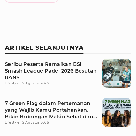
ARTIKEL SELANJUTNYA
Seribu Peserta Ramaikan BSI
Smash League Padel 2026 Besutan
RANS
Lifestyle
2 Agustus 2026
7 Green Flag dalam Pertemanan
yang Wajib Kamu Pertahankan,
Bikin Hubungan Makin Sehat dan
Lifestyle
2 Agustus 2026
Awet