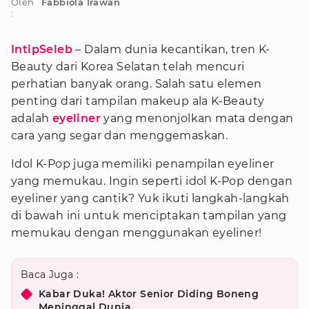
Oleh
Fabbiola Irawan
:
IntipSeleb
– Dalam dunia kecantikan, tren K-
Beauty dari Korea Selatan telah mencuri
perhatian banyak orang. Salah satu elemen
penting dari tampilan makeup ala K-Beauty
adalah
eyeliner
yang menonjolkan mata dengan
cara yang segar dan menggemaskan.
Idol K-Pop juga memiliki penampilan eyeliner
yang memukau. Ingin seperti idol K-Pop dengan
eyeliner yang cantik? Yuk ikuti langkah-langkah
di bawah ini untuk menciptakan tampilan yang
memukau dengan menggunakan eyeliner!
Baca Juga :
Kabar Duka! Aktor Senior Diding Boneng
Meninggal Dunia