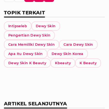
TOPIK TERKAIT
Intipseleb
Dewy Skin
Pengertian Dewy Skin
Cara Memiliki Dewy Skin
Cara Dewy Skin
Apa Itu Dewy Skin
Dewy Skin Korea
Dewy Skin K Beauty
Kbeauty
K Beauty
ARTIKEL SELANJUTNYA