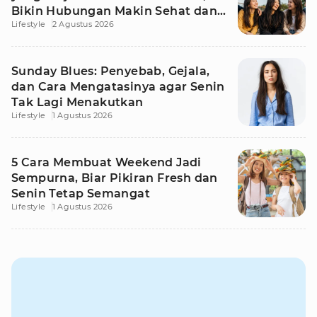
Bikin Hubungan Makin Sehat dan
Lifestyle
2 Agustus 2026
Awet
Sunday Blues: Penyebab, Gejala,
dan Cara Mengatasinya agar Senin
Tak Lagi Menakutkan
Lifestyle
1 Agustus 2026
5 Cara Membuat Weekend Jadi
Sempurna, Biar Pikiran Fresh dan
Senin Tetap Semangat
Lifestyle
1 Agustus 2026