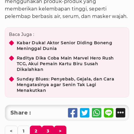
menggunakan produk-produk yang
memberikan kelembapan tinggi, seperti
pelembap berbasis air, serum, dan masker wajah.
Baca Juga :
Kabar Duka! Aktor Senior Diding Boneng
Meninggal Dunia
Raditya Dika Coba Main Marvel Hero Rush
TCG, Akui Pemain Kartu Biru Susah
Dikalahkan
Sunday Blues: Penyebab, Gejala, dan Cara
Mengatasinya agar Senin Tak Lagi
Menakutkan
Share :
<
1
2
3
>