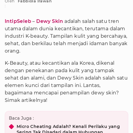
Oleh
Fabbiola Irawan
:
IntipSeleb
–
Dewy Skin
adalah salah satu tren
utama dalam dunia kecantikan, terutama dalam
industri K-beauty. Tampilan kulit yang bercahaya,
sehat, dan berkilau telah menjadi idaman banyak
orang.
K-Beauty, atau kecantikan ala Korea, dikenal
dengan penekanan pada kulit yang tampak
sehat dan alami, dan Dewy Skin adalah salah satu
elemen kunci dari tampilan ini. Lantas,
bagaimana mencapai penampilan dewy skin?
Simak artikelnya!
Baca Juga :
Micro Cheating Adalah? Kenali Perilaku yang
Sering Tak Disadari dalam Hubungan