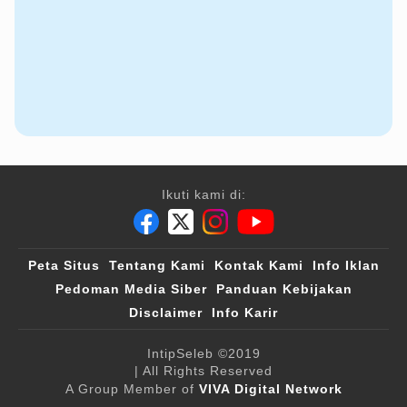
Ikuti kami di:
Peta Situs
Tentang Kami
Kontak Kami
Info Iklan
Pedoman Media Siber
Panduan Kebijakan
Disclaimer
Info Karir
IntipSeleb
©2019
| All Rights Reserved
A Group Member of
VIVA Digital Network