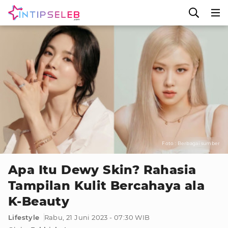
Foto : Berbagai sumber
Apa Itu Dewy Skin? Rahasia
Tampilan Kulit Bercahaya ala
K-Beauty
Lifestyle
Rabu, 21 Juni 2023 - 07:30 WIB