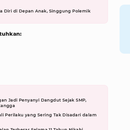
a Diri di Depan Anak, Singgung Polemik
tuhkan:
an Jadi Penyanyi Dangdut Sejak SMP,
etangga
li Perilaku yang Sering Tak Disadari dalam
an Terbesar Selama 11 Tahun Nikahi