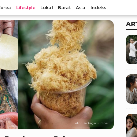
Korea
Lifestyle
Lokal
Barat
Asia
Indeks
AR
Foto : Berbagai Sumber