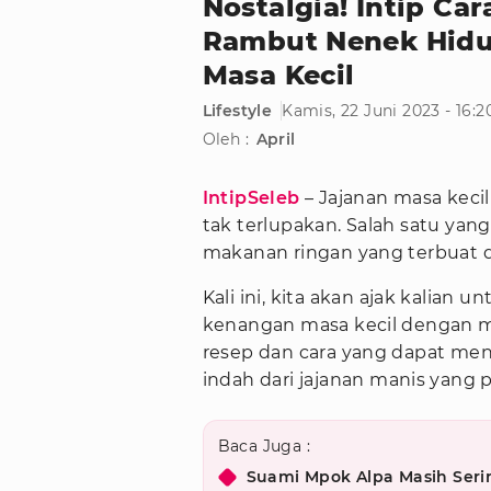
Nostalgia! Intip C
Rambut Nenek Hid
Masa Kecil
Lifestyle
Kamis, 22 Juni 2023 - 16:
Oleh :
April
IntipSeleb
– Jajanan masa keci
tak terlupakan. Salah satu yang
makanan ringan yang terbuat da
Kali ini, kita akan ajak kalia
kenangan masa kecil dengan 
resep dan cara yang dapat men
indah dari jajanan manis yang 
Baca Juga :
Suami Mpok Alpa Masih Seri