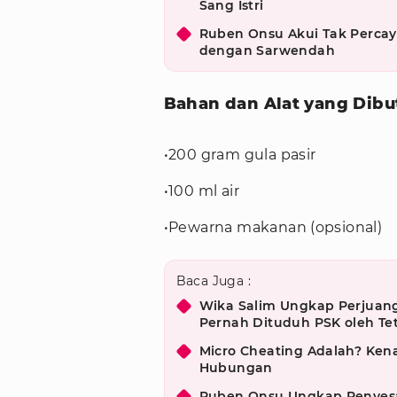
Sang Istri
Ruben Onsu Akui Tak Percay
dengan Sarwendah
Bahan dan Alat yang Dibu
•200 gram gula pasir
•100 ml air
•Pewarna makanan (opsional)
Baca Juga :
Wika Salim Ungkap Perjuang
Pernah Dituduh PSK oleh T
Micro Cheating Adalah? Kena
Hubungan
Ruben Onsu Ungkap Penyesal