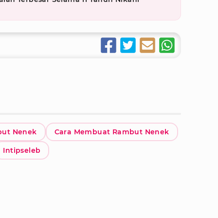
but Nenek
Cara Membuat Rambut Nenek
Intipseleb