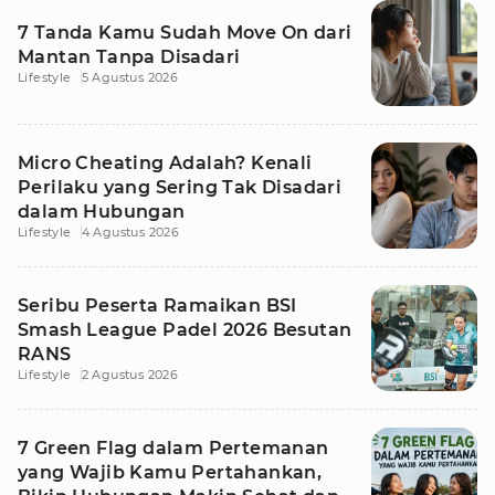
7 Tanda Kamu Sudah Move On dari
Mantan Tanpa Disadari
Lifestyle
5 Agustus 2026
Micro Cheating Adalah? Kenali
Perilaku yang Sering Tak Disadari
dalam Hubungan
Lifestyle
4 Agustus 2026
Seribu Peserta Ramaikan BSI
Smash League Padel 2026 Besutan
RANS
Lifestyle
2 Agustus 2026
7 Green Flag dalam Pertemanan
yang Wajib Kamu Pertahankan,