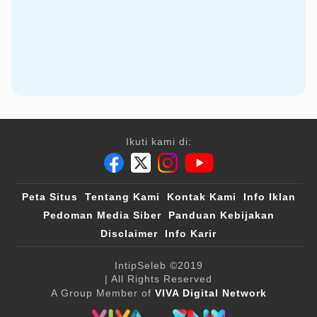
Ikuti kami di:
Peta Situs
Tentang Kami
Kontak Kami
Info Iklan
Pedoman Media Siber
Panduan Kebijakan
Disclaimer
Info Karir
IntipSeleb
©2019
| All Rights Reserved
A Group Member of
VIVA Digital Network