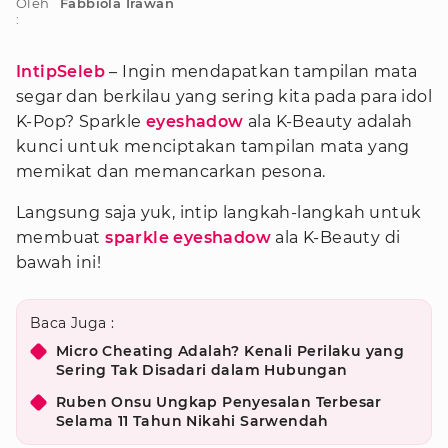
Oleh
Fabbiola Irawan
:
IntipSeleb
– Ingin mendapatkan tampilan mata
segar dan berkilau yang sering kita pada para idol
K-Pop? Sparkle
eyeshadow
ala K-Beauty adalah
kunci untuk menciptakan tampilan mata yang
memikat dan memancarkan pesona.
Langsung saja yuk, intip langkah-langkah untuk
membuat
sparkle eyeshadow
ala K-Beauty di
bawah ini!
Baca Juga :
Micro Cheating Adalah? Kenali Perilaku yang
Sering Tak Disadari dalam Hubungan
Ruben Onsu Ungkap Penyesalan Terbesar
Selama 11 Tahun Nikahi Sarwendah