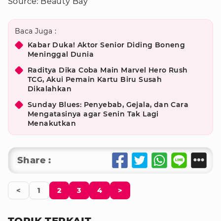
Source: Beauty Bay
Baca Juga :
Kabar Duka! Aktor Senior Diding Boneng
Meninggal Dunia
Raditya Dika Coba Main Marvel Hero Rush
TCG, Akui Pemain Kartu Biru Susah
Dikalahkan
Sunday Blues: Penyebab, Gejala, dan Cara
Mengatasinya agar Senin Tak Lagi
Menakutkan
Share :
<
1
2
3
4
>
TOPIK TERKAIT