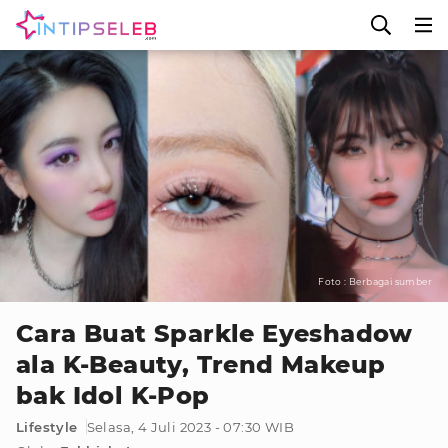
Foto : Berbagai sumber
Cara Buat Sparkle Eyeshadow
ala K-Beauty, Trend Makeup
bak Idol K-Pop
Lifestyle
Selasa, 4 Juli 2023 - 07:30 WIB