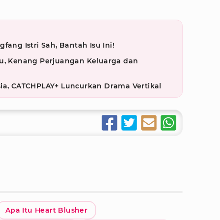
fang Istri Sah, Bantah Isu Ini!
su, Kenang Perjuangan Keluarga dan
sia, CATCHPLAY+ Luncurkan Drama Vertikal
Apa Itu Heart Blusher