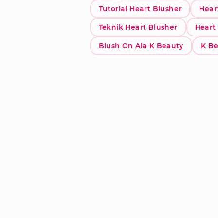
Tutorial Heart Blusher
Hear
Teknik Heart Blusher
Heart
Blush On Ala K Beauty
K B