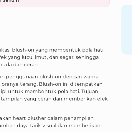
 Sendiri
plikasi blush-on yang membentuk pola hati
efek yang lucu, imut, dan segar, sehingga
muda dan cerah.
an penggunaan blush-on dengan warna
 oranye terang. Blush-on ini ditempatkan
g pipi untuk membentuk pola hati. Tujuan
tampilan yang cerah dan memberikan efek
nakan heart blusher dalam penampilan
bah daya tarik visual dan memberikan