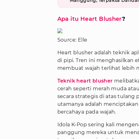
Manggung, Terpaksa Dandan
Apa itu Heart Blusher
?
Source: Elle
Heart blusher adalah teknik a
di pipi. Tren ini menghasilkan 
membuat wajah terlihat lebih 
Teknik heart blusher
melibatk
cerah seperti merah muda atau
secara strategis di atas tulan
utamanya adalah menciptakan 
bercahaya pada wajah.
Idola K-Pop sering kali menge
panggung mereka untuk menam