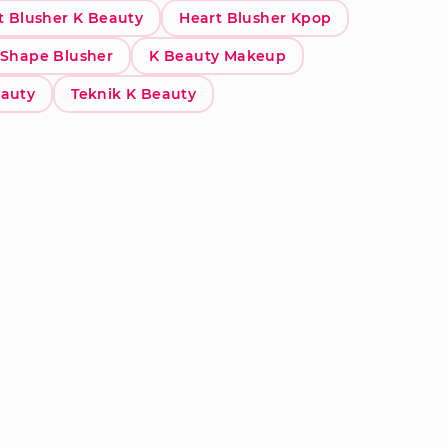
t Blusher K Beauty
Heart Blusher Kpop
 Shape Blusher
K Beauty Makeup
eauty
Teknik K Beauty