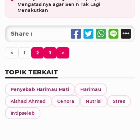
Mengatasinya agar Senin Tak Lagi
Menakutkan
Share :
<
1
2
3
>
TOPIK TERKAIT
Penyebab Harimau Mati
Harimau
Alshad Ahmad
Cenora
Nutrisi
Stres
Intipseleb