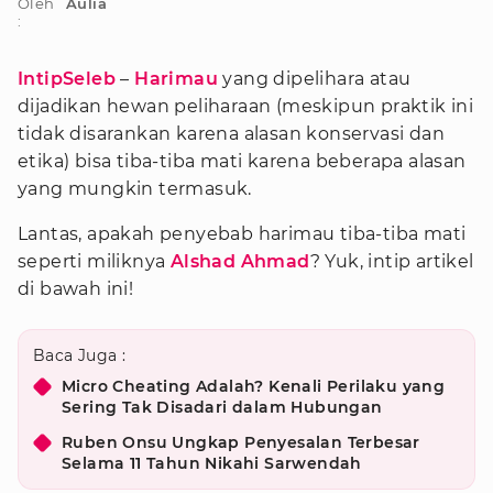
Oleh
Aulia
:
IntipSeleb
–
Harimau
yang dipelihara atau
dijadikan hewan peliharaan (meskipun praktik ini
tidak disarankan karena alasan konservasi dan
etika) bisa tiba-tiba mati karena beberapa alasan
yang mungkin termasuk.
Lantas, apakah penyebab harimau tiba-tiba mati
seperti miliknya
Alshad Ahmad
? Yuk, intip artikel
di bawah ini!
Baca Juga :
Micro Cheating Adalah? Kenali Perilaku yang
Sering Tak Disadari dalam Hubungan
Ruben Onsu Ungkap Penyesalan Terbesar
Selama 11 Tahun Nikahi Sarwendah