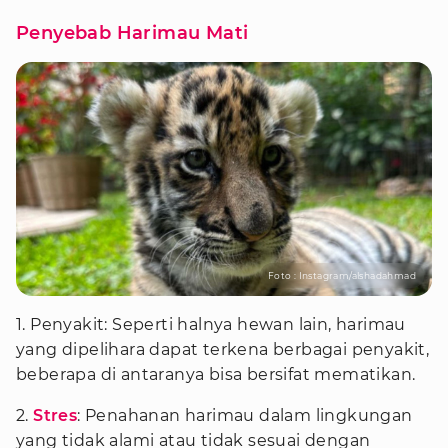
Penyebab Harimau Mati
Foto : Instagram/alshadahmad
1. Penyakit: Seperti halnya hewan lain, harimau
yang dipelihara dapat terkena berbagai penyakit,
beberapa di antaranya bisa bersifat mematikan.
2.
Stres
: Penahanan harimau dalam lingkungan
yang tidak alami atau tidak sesuai dengan