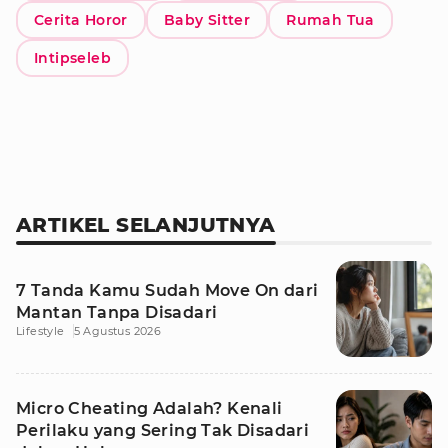
Cerita Horor
Baby Sitter
Rumah Tua
Intipseleb
ARTIKEL SELANJUTNYA
7 Tanda Kamu Sudah Move On dari
Mantan Tanpa Disadari
Lifestyle
5 Agustus 2026
Micro Cheating Adalah? Kenali
Perilaku yang Sering Tak Disadari