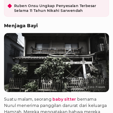
Ruben Onsu Ungkap Penyesalan Terbesar
Selama 11 Tahun Nikahi Sarwendah
Menjaga Bayi
Foto : Freepik
Suatu malam, seorang
baby sitter
bernama
Nurul menerima panggilan darurat dari keluarga
Hamzah. Mereka mengatakan bahwa mereka