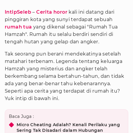
IntipSeleb
–
Cerita horor
kali ini datang dari
pinggiran kota yang sunyi terdapat sebuah
rumah tua
yang dikenal sebagai "Rumah Tua
Hamzah". Rumah itu selalu berdiri sendiri di
tengah hutan yang gelap dan angker.
Tak seorang pun berani mendekatinya setelah
matahari terbenam. Legenda tentang keluarga
Hamzah yang misterius dan angker telah
berkembang selama bertahun-tahun, dan tidak
ada yang benar-benar tahu kebenarannya.
Seperti apa cerita yang terdapat di rumah itu?
Yuk intip di bawah ini.
Baca Juga :
Micro Cheating Adalah? Kenali Perilaku yang
Sering Tak Disadari dalam Hubungan