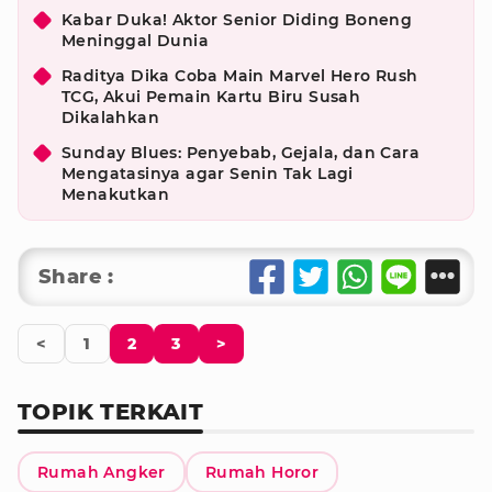
Kabar Duka! Aktor Senior Diding Boneng
Meninggal Dunia
Raditya Dika Coba Main Marvel Hero Rush
TCG, Akui Pemain Kartu Biru Susah
Dikalahkan
Sunday Blues: Penyebab, Gejala, dan Cara
Mengatasinya agar Senin Tak Lagi
Menakutkan
Share :
<
1
2
3
>
TOPIK TERKAIT
Rumah Angker
Rumah Horor