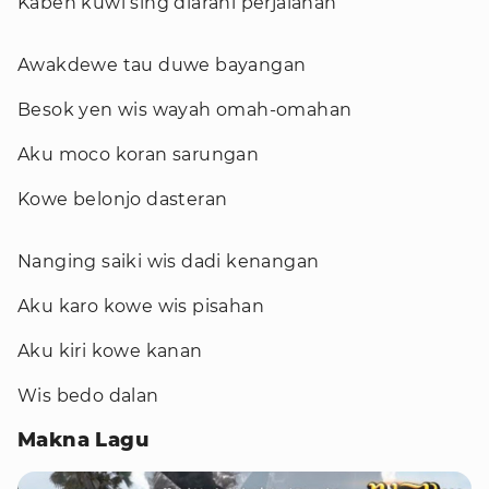
Kabeh kuwi sing diarani perjalanan
Awakdewe tau duwe bayangan
Besok yen wis wayah omah-omahan
Aku moco koran sarungan
Kowe belonjo dasteran
Nanging saiki wis dadi kenangan
Aku karo kowe wis pisahan
Aku kiri kowe kanan
Wis bedo dalan
Makna Lagu