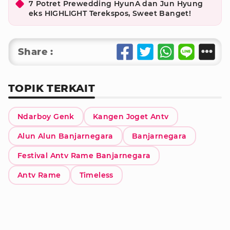
7 Potret Prewedding HyunA dan Jun Hyung
eks HIGHLIGHT Terekspos, Sweet Banget!
Share :
TOPIK TERKAIT
Ndarboy Genk
Kangen Joget Antv
Alun Alun Banjarnegara
Banjarnegara
Festival Antv Rame Banjarnegara
Antv Rame
Timeless