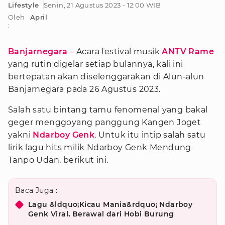
Lifestyle
Senin, 21 Agustus 2023 - 12:00 WIB
Oleh
April
:
Banjarnegara
– Acara festival musik
ANTV Rame
yang rutin digelar setiap bulannya, kali ini
bertepatan akan diselenggarakan di Alun-alun
Banjarnegara pada 26 Agustus 2023.
Salah satu bintang tamu fenomenal yang bakal
geger menggoyang panggung Kangen Joget
yakni
Ndarboy Genk
. Untuk itu intip salah satu
lirik lagu hits milik Ndarboy Genk Mendung
Tanpo Udan, berikut ini.
Baca Juga :
Lagu &ldquo;Kicau Mania&rdquo; Ndarboy
Genk Viral, Berawal dari Hobi Burung