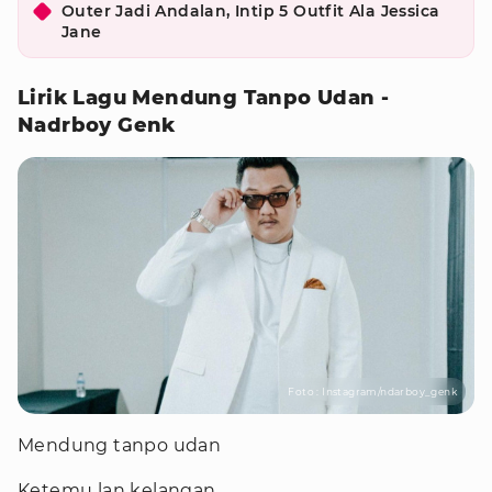
Outer Jadi Andalan, Intip 5 Outfit Ala Jessica
Jane
Lirik Lagu Mendung Tanpo Udan -
Nadrboy Genk
Foto : Instagram/ndarboy_genk
Mendung tanpo udan
Ketemu lan kelangan