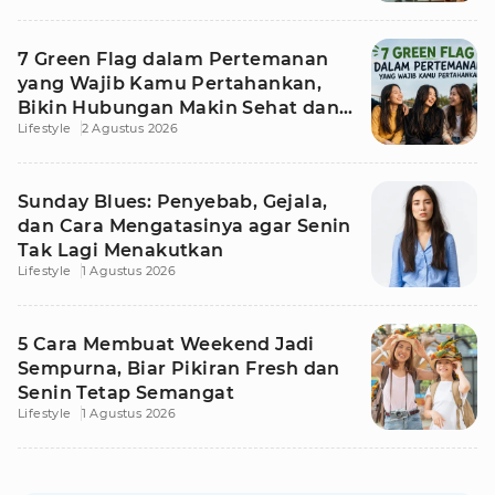
7 Green Flag dalam Pertemanan
yang Wajib Kamu Pertahankan,
Bikin Hubungan Makin Sehat dan
Lifestyle
2 Agustus 2026
Awet
Sunday Blues: Penyebab, Gejala,
dan Cara Mengatasinya agar Senin
Tak Lagi Menakutkan
Lifestyle
1 Agustus 2026
5 Cara Membuat Weekend Jadi
Sempurna, Biar Pikiran Fresh dan
Senin Tetap Semangat
Lifestyle
1 Agustus 2026