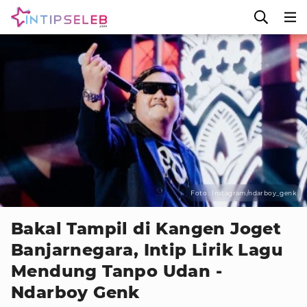
Foto : Instagram/ndarboy_genk
Bakal Tampil di Kangen Joget
Banjarnegara, Intip Lirik Lagu
Mendung Tanpo Udan -
Ndarboy Genk