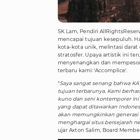
SK Lam, Pendiri AllRightsRese
mencapai tujuan kesepuluh. Hal
kota-kota unik, melintasi darat
stratosfer. Upaya artistik ini 
menyenangkan dan mempesona
terbaru kami: 'Accomplice'.
"
Saya sangat senang bahwa KA
tujuan terbarunya. Kami berhar
kuno dan seni kontemporer ini
yang dapat ditawarkan Indonesi
akan memungkinkan generasi
menghargai situs bersejarah n
ujar Axton Salim, Board Membe