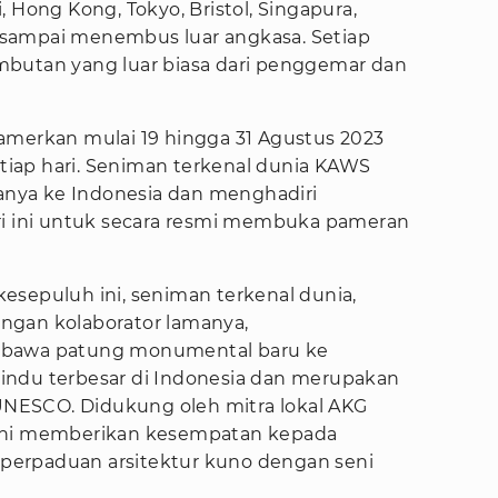
 Hong Kong, Tokyo, Bristol, Singapura,
sampai menembus luar angkasa. Setiap
mbutan yang luar biasa dari penggemar dan
amerkan mulai 19 hingga 31 Agustus 2023
setiap hari. Seniman terkenal dunia KAWS
nya ke Indonesia dan menghadiri
ri ini untuk secara resmi membuka pameran
esepuluh ini, seniman terkenal dunia,
ngan kolaborator lamanya,
mbawa patung monumental baru ke
indu terbesar di Indonesia dan merupakan
 UNESCO. Didukung oleh mitra lokal AKG
 ini memberikan kesempatan kepada
erpaduan arsitektur kuno dengan seni