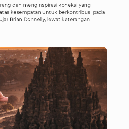
ang dan menginspirasi koneksi yang
 atas kesempatan untuk berkontribusi pada
 ujar Brian Donnelly, lewat keterangan