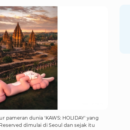
Foto : Istimewa
tur pameran dunia 'KAWS: HOLIDAY' yang
Reserved dimulai di Seoul dan sejak itu