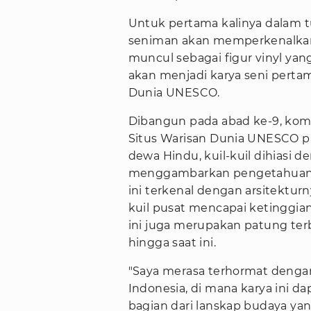
Untuk pertama kalinya dalam t
seniman akan memperkenalkan 
muncul sebagai figur vinyl yang
akan menjadi karya seni perta
Dunia UNESCO.
Dibangun pada abad ke-9, kom
Situs Warisan Dunia UNESCO pa
dewa Hindu, kuil-kuil dihiasi 
menggambarkan pengetahuan sp
ini terkenal dengan arsitektur
kuil pusat mencapai ketinggian
ini juga merupakan patung ter
hingga saat ini.
"Saya merasa terhormat dengan
Indonesia, di mana karya ini d
bagian dari lanskap budaya yang