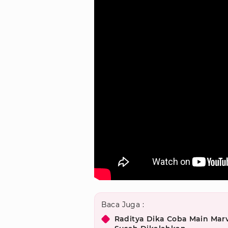
Baca Juga :
Raditya Dika Coba Main Marv