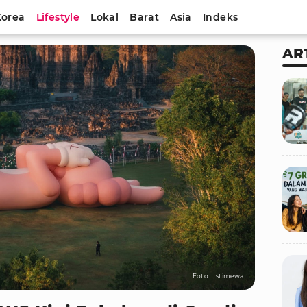
Korea
Lifestyle
Lokal
Barat
Asia
Indeks
AR
Foto : Istimewa