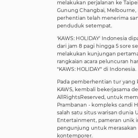
melakukan perjalanan ke Taipei,
Gunung Changbai, Melbourne, 
perhentian telah menerima sa
penduduk setempat.
'KAWS: HOLIDAY' Indonesia dip
dari jam 8 pagi hingga 5 sore 
melakukan kunjungan pertama
rangkaian acara peluncuran ha
"KAWS: HOLIDAY" di Indonesia.
Pada pemberhentian tur yang k
KAWS, kembali bekerjasama de
AllRightsReserved, untuk me
Prambanan - kompleks candi H
salah satu situs warisan dunia
Entertainment, pameran unik
pengunjung untuk merasakan p
kontemporer.