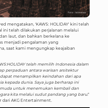
Foto : Istimewa
rved mengatakan, 'KAWS: HOLIDAY' kini telah
 ini telah dilakukan perjalanan melalui
 dan laut, dan bahkan berkelana ke
terus menjadi pengalaman yang
, saat kami mengungkap keajaiban
WS:HOLIDAY telah memilih Indonesia dalam
ap perpaduan antara warisan arsitektur
 dapat menampilkan keindahan dari apa
a kepada dunia. Saya juga berharap ini
 muda untuk menemukan kembali dan
egara kita melalui sudut pandang yang baru
."
r dari AKG Entertainment.