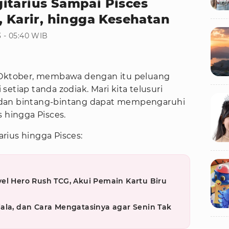
itarius Sampai Pisces
, Karir, hingga Kesehatan
 - 05:40 WIB
 Oktober, membawa dengan itu peluang
etiap tanda zodiak. Mari kita telusuri
 dan bintang-bintang dapat mempengaruhi
s hingga Pisces.
arius hingga Pisces:
el Hero Rush TCG, Akui Pemain Kartu Biru
ala, dan Cara Mengatasinya agar Senin Tak