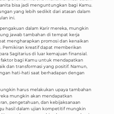
anita bisa jadi menguntungkan bagi Kamu.
gan yang lebih sedikit dari atasan dalam
lan ini.
pengakuan dalam Karir mereka, mungkin
ung jawab tambahan di tempat kerja
dapat mengharapkan promosi dan kenaikan
g. Pemikiran kreatif dapat memberikan
ra Sagitarius di luar kemajuan finansial.
 faktor bagi Kamu untuk mendapatkan
 dan transformasi yang positif. Namun,
ngan hati-hati saat berhadapan dengan
s mungkin harus melakukan upaya tambahan
ereka mungkin akan mendapatkan
ran, pengetahuan, dan kebijaksanaan
 hasil dalam ujian kompetitif mungkin