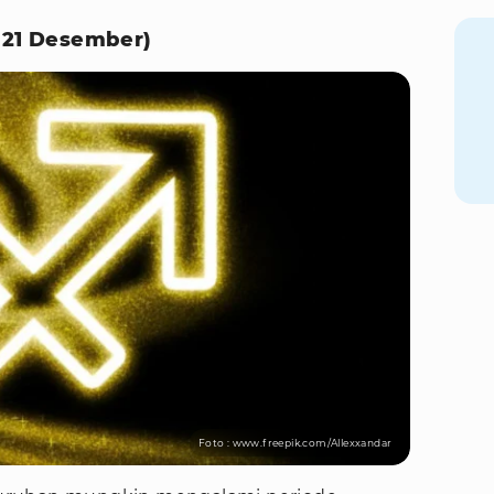
- 21 Desember)
Foto : www.freepik.com/Allexxandar