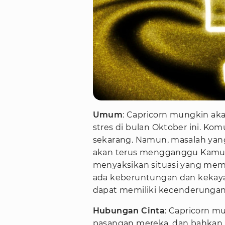
Umum
: Capricorn mungkin a
stres di bulan Oktober ini. K
sekarang. Namun, masalah ya
akan terus mengganggu Kamu s
menyaksikan situasi yang me
ada keberuntungan dan kekayaa
dapat memiliki kecenderungan t
Hubungan Cinta
: Capricorn 
pasangan mereka, dan bahkan