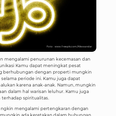
Foto : www.freepik.com/Allexxandar
kan mengalami penurunan kecemasan dan
omunikasi Kamu dapat meningkat pesat
ng berhubungan dengan properti mungkin
elama periode ini. Kamu juga dapat
malukan karena anak-anak. Namun, mungkin
n dalam hal warisan leluhur. Kamu juga
erhadap spiritualitas.
mungkin mengalami pertengkaran dengan
 mungkin ada keretakan dalam hubungan