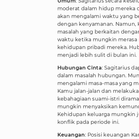
Umum
: Sagitarius secara ke
moderat dalam hidup mereka d
akan mengalami waktu yang be
dengan kenyamanan. Namun, 
masalah yang berkaitan dengan
waktu ketika mungkin merasa s
kehidupan pribadi mereka. Hu
menjadi lebih sulit di bulan ini.
Hubungan Cinta
: Sagitarius 
dalam masalah hubungan. Mun
mengalami masa-masa yang m
Kamu jalan-jalan dan melakukan
kebahagiaan suami-istri dirama
mungkin menyaksikan kemundu
Kehidupan keluarga mungkin 
konflik pada periode ini.
Keuangan
: Posisi keuangan 