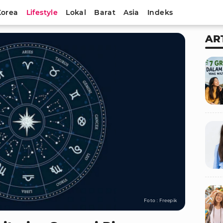
Korea
Lifestyle
Lokal
Barat
Asia
Indeks
AR
Foto : Freepik