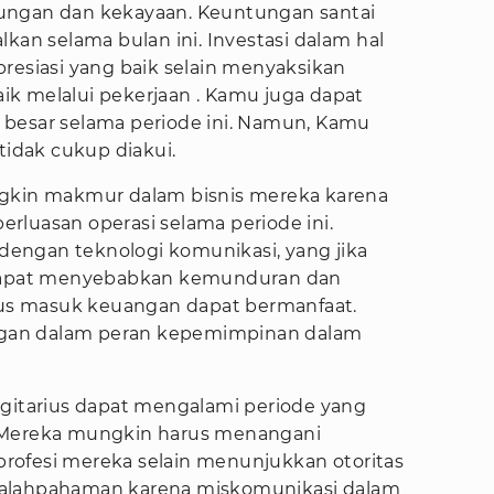
ungan dan kekayaan. Keuntungan santai
kan selama bulan ini. Investasi dalam hal
resiasi yang baik selain menyaksikan
k melalui pekerjaan . Kamu juga dapat
besar selama periode ini. Namun, Kamu
dak cukup diakui.
ungkin makmur dalam bisnis mereka karena
rluasan operasi selama periode ini.
engan teknologi komunikasi, yang jika
 dapat menyebabkan kemunduran dan
Arus masuk keuangan dapat bermanfaat.
gan dalam peran kepemimpinan dalam
Sagitarius dapat mengalami periode yang
 Mereka mungkin harus menangani
rofesi mereka selain menunjukkan otoritas
salahpahaman karena miskomunikasi dalam