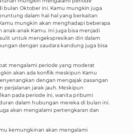
seluruhan mungkin mengalami periode
i bulan Oktober ini. Kamu mungkin juga
runtung dalam hal-hal yang berkaitan
Kamu mungkin akan menghadapi beberapa
 anak-anak Kamu. Ini juga bisa menjadi
ulit untuk mengekspresikan diri dalam
bungan dengan saudara kandung juga bisa
dapat mengalami periode yang moderat
gkin akan ada konflik meskipun Kamu
enyenangkan dengan mengajak pasangan
 perjalanan jarak jauh. Meskipun
lkan pada periode ini, wanita pribumi
ran dalam hubungan mereka di bulan ini.
juga akan mengalami pertengkaran dan
Kamu kemungkinan akan mengalami