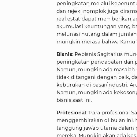
peningkatan melalui keberunt
dan rejeki nomplok juga diramal
real estat dapat memberikan ap
akumulasi keuntungan yang bai
melunasi hutang dalam jumlah 
mungkin merasa bahwa Kamu ti
Bisnis
: Pebisnis Sagitarius m
peningkatan pendapatan dan pe
Namun, mungkin ada masalah d
tidak ditangani dengan baik,
keburukan di pasar/industri. 
Namun, mungkin ada kekoson
bisnis saat ini.
Profesional
: Para profesional 
menggembirakan di bulan ini.
tanggung jawab utama dalam p
mereka. Mungkin akan ada ke