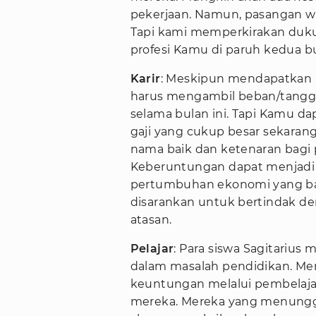
pekerjaan. Namun, pasangan w
Tapi kami memperkirakan dukun
profesi Kamu di paruh kedua bu
Karir
: Meskipun mendapatkan 
harus mengambil beban/tangg
selama bulan ini. Tapi Kamu 
gaji yang cukup besar sekaran
nama baik dan ketenaran bagi pa
Keberuntungan dapat menjadi
pertumbuhan ekonomi yang baik
disarankan untuk bertindak de
atasan.
Pelajar
: Para siswa Sagitariu
dalam masalah pendidikan. M
keuntungan melalui pembelaja
mereka. Mereka yang menunggu