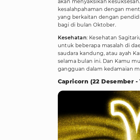
akan menyaksikan kesuksesa
kesalahpahaman dengan mentor 
yang berkaitan dengan pendi
bagi di bulan Oktober.
Kesehatan
: Kesehatan Sagitar
untuk beberapa masalah di dae
saudara kandung, atau ayah 
selama bulan ini. Dan Kamu m
gangguan dalam kedamaian men
Capricorn (22 Desember - 