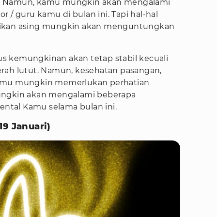
n. Namun, kamu mungkin akan mengalami
/ guru kamu di bulan ini. Tapi hal-hal
dikan asing mungkin akan menguntungkan
ius kemungkinan akan tetap stabil kecuali
rah lutut. Namun, kesehatan pasangan,
Kamu mungkin memerlukan perhatian
ungkin akan mengalami beberapa
tal Kamu selama bulan ini.
19 Januari)