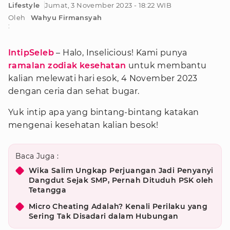
Lifestyle
Jumat, 3 November 2023 - 18:22 WIB
Oleh
Wahyu Firmansyah
:
IntipSeleb
– Halo, Inselicious! Kami punya
ramalan zodiak
kesehatan
untuk membantu
kalian melewati hari esok, 4 November 2023
dengan ceria dan sehat bugar.
Yuk intip apa yang bintang-bintang katakan
mengenai kesehatan kalian besok!
Baca Juga :
Wika Salim Ungkap Perjuangan Jadi Penyanyi
Dangdut Sejak SMP, Pernah Dituduh PSK oleh
Tetangga
Micro Cheating Adalah? Kenali Perilaku yang
Sering Tak Disadari dalam Hubungan