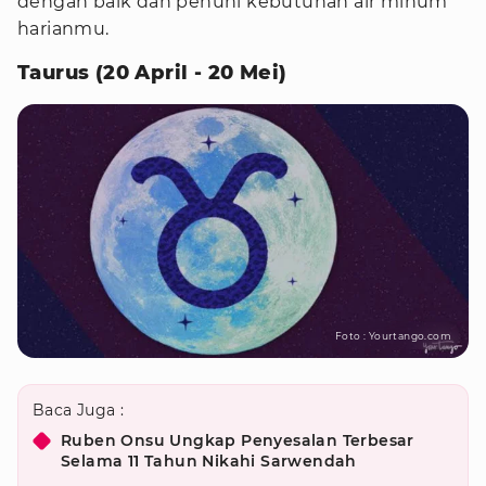
dengan baik dan penuhi kebutuhan air minum
harianmu.
Taurus (20 April - 20 Mei)
Foto : Yourtango.com
Baca Juga :
Ruben Onsu Ungkap Penyesalan Terbesar
Selama 11 Tahun Nikahi Sarwendah