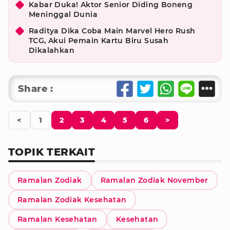
Kabar Duka! Aktor Senior Diding Boneng
Meninggal Dunia
Raditya Dika Coba Main Marvel Hero Rush
TCG, Akui Pemain Kartu Biru Susah
Dikalahkan
Share :
<
1
2
3
4
5
6
>
TOPIK TERKAIT
Ramalan Zodiak
Ramalan Zodiak November
Ramalan Zodiak Kesehatan
Ramalan Kesehatan
Kesehatan