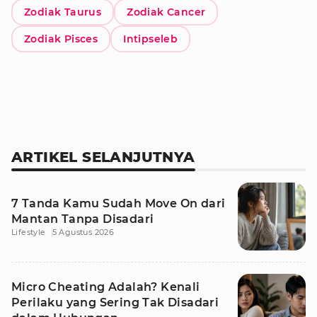
Zodiak Taurus
Zodiak Cancer
Zodiak Pisces
Intipseleb
ARTIKEL SELANJUTNYA
7 Tanda Kamu Sudah Move On dari
Mantan Tanpa Disadari
Lifestyle
5 Agustus 2026
Micro Cheating Adalah? Kenali
Perilaku yang Sering Tak Disadari