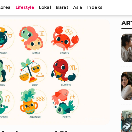
Korea
Lifestyle
Lokal
Barat
Asia
Indeks
AR
Foto : Freepik