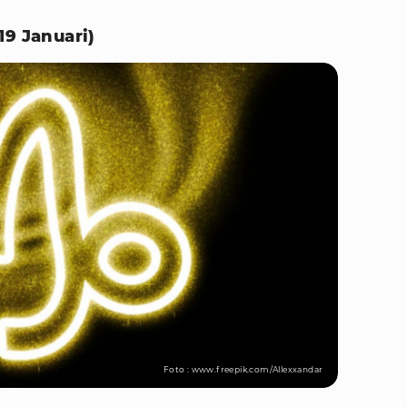
19 Januari)
Foto : www.freepik.com/Allexxandar