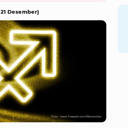
- 21 Desember)
Foto : www.freepik.com/Allexxandar