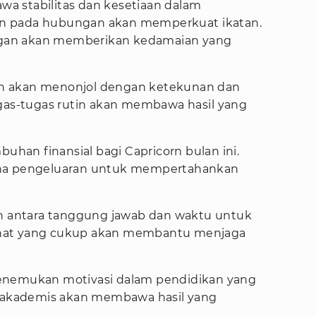
a stabilitas dan kesetiaan dalam
n pada hubungan akan memperkuat ikatan.
gan akan memberikan kedamaian yang
corn akan menonjol dengan ketekunan dan
ugas-tugas rutin akan membawa hasil yang
buhan finansial bagi Capricorn bulan ini.
ana pengeluaran untuk mempertahankan
n antara tanggung jawab dan waktu untuk
irahat yang cukup akan membantu menjaga
menemukan motivasi dalam pendidikan yang
n akademis akan membawa hasil yang