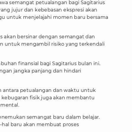
a semangat petualangan bagi Sagitarius
ng jujur ​​dan kebebasan ekspresi akan
agu untuk menjelajahi momen baru bersama
rius akan bersinar dengan semangat dan
 untuk mengambil risiko yang terkendali
buhan finansial bagi Sagitarius bulan ini.
ngan jangka panjang dan hindari
n antara petualangan dan waktu untuk
ada kebugaran fisik juga akan membantu
mental.
menemukan semangat baru dalam belajar.
l-hal baru akan membuat proses