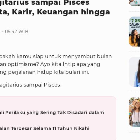
itarius sampai Pisces
ta, Karir, Keuangan hingga
 - 05:42 WIB
! Apakah kamu siap untuk menyambut bulan
 optimisme? Ayo kita Intip apa yang
g perjalanan hidup kita bulan ini.
agitarius sampai Pisces:
li Perilaku yang Sering Tak Disadari dalam
an Terbesar Selama 11 Tahun Nikahi