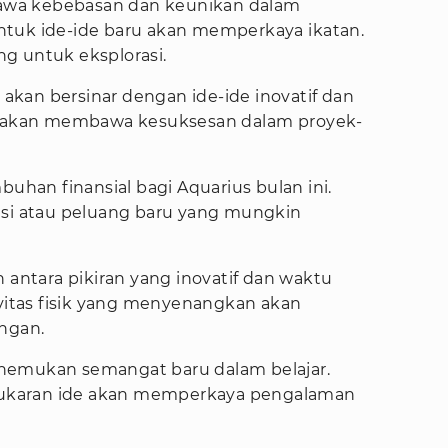
wa kebebasan dan keunikan dalam
ntuk ide-ide baru akan memperkaya ikatan.
g untuk eksplorasi.
s akan bersinar dengan ide-ide inovatif dan
si akan membawa kesuksesan dalam proyek-
buhan finansial bagi Aquarius bulan ini.
asi atau peluang baru yang mungkin
 antara pikiran yang inovatif dan waktu
ivitas fisik yang menyenangkan akan
ngan.
enemukan semangat baru dalam belajar.
ertukaran ide akan memperkaya pengalaman