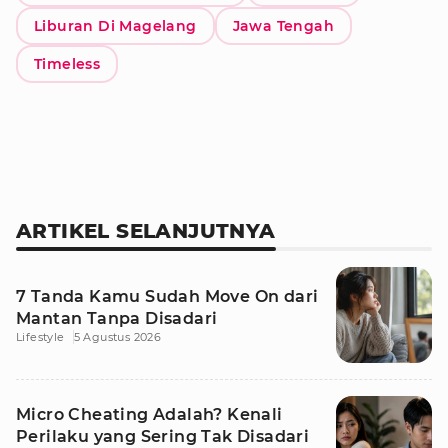
Liburan Di Magelang
Jawa Tengah
Timeless
ARTIKEL SELANJUTNYA
7 Tanda Kamu Sudah Move On dari
Mantan Tanpa Disadari
Lifestyle
5 Agustus 2026
Micro Cheating Adalah? Kenali
Perilaku yang Sering Tak Disadari