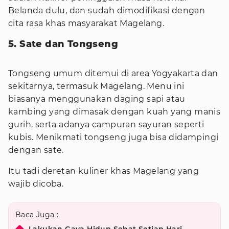
Belanda dulu, dan sudah dimodifikasi dengan
cita rasa khas masyarakat Magelang.
5. Sate dan Tongseng
Tongseng umum ditemui di area Yogyakarta dan
sekitarnya, termasuk Magelang. Menu ini
biasanya menggunakan daging sapi atau
kambing yang dimasak dengan kuah yang manis
gurih, serta adanya campuran sayuran seperti
kubis. Menikmati tongseng juga bisa didampingi
dengan sate.
Itu tadi deretan kuliner khas Magelang yang
wajib dicoba.
Baca Juga :