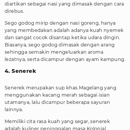
diartikan sebagai nasi yang dimasak dengan cara
direbus.
Sego godog mirip dengan nasi goreng, hanya
yang membedakan adalah adanya kuah nyemek
dan sangat cocok disantap ketika udara dingin.
Biasanya, sego godog dimasak dengan arang
sehingga semakin mengeluarkan aroma
lezatnya, serta dicampur dengan ayam kampung.
4. Senerek
Senerek merupakan sup khas Magelang yang
menggunakan kacang merah sebagai isian
utamanya, lalu dicampur beberapa sayuran
lainnya.
Memiliki cita rasa kuah yang segar, senerek
adalah kuliner peninggalan masa Kolonial