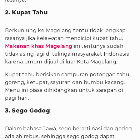
2. Kupat Tahu
Berkunjung ke Magelang tentu tidak lengkap
rasanya jika kelewatan mencicipi kupat tahu.
Makanan khas Magelang
ini tentunya sudah
tidak asing lagi di telinga masyarakat Indonesia
karena umum dijual di luar Kota Magelang.
Kupat tahu berisikan campuran potongan tahu
goreng, ketupat, sayuran dan bumbu kacang.
Menu ini biasa dihidangkan untuk sarapan di
pagi hari.
3. Sego Godog
Dalam bahasa Jawa, sego berarti nasi dan godog
adalah rebus, sehingga sego godog dapat