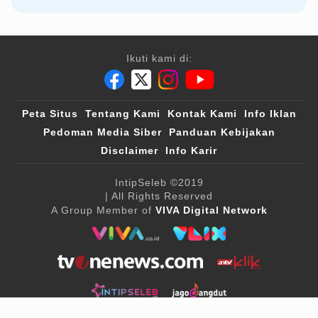
Ikuti kami di:
Peta Situs
Tentang Kami
Kontak Kami
Info Iklan
Pedoman Media Siber
Panduan Kebijakan
Disclaimer
Info Karir
IntipSeleb
©2019
| All Rights Reserved
A Group Member of
VIVA Digital Network