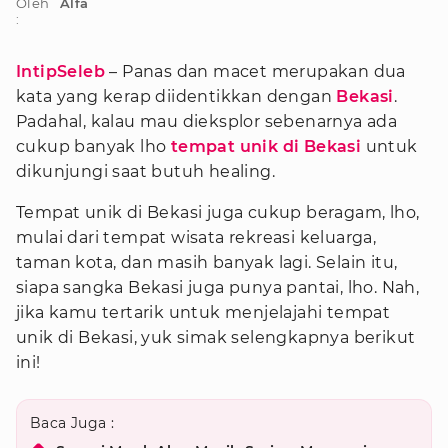
Oleh
Alfa
:
IntipSeleb
– Panas dan macet merupakan dua
kata yang kerap diidentikkan dengan
Bekasi
.
Padahal, kalau mau dieksplor sebenarnya ada
cukup banyak lho
tempat unik di Bekasi
untuk
dikunjungi saat butuh healing.
Tempat unik di Bekasi juga cukup beragam, lho,
mulai dari tempat wisata rekreasi keluarga,
taman kota, dan masih banyak lagi. Selain itu,
siapa sangka Bekasi juga punya pantai, lho. Nah,
jika kamu tertarik untuk menjelajahi tempat
unik di Bekasi, yuk simak selengkapnya berikut
ini!
Baca Juga :