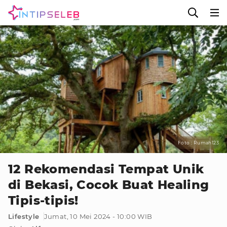
Foto : Rumah123
12 Rekomendasi Tempat Unik
di Bekasi, Cocok Buat Healing
Tipis-tipis!
Lifestyle
Jumat, 10 Mei 2024 - 10:00 WIB