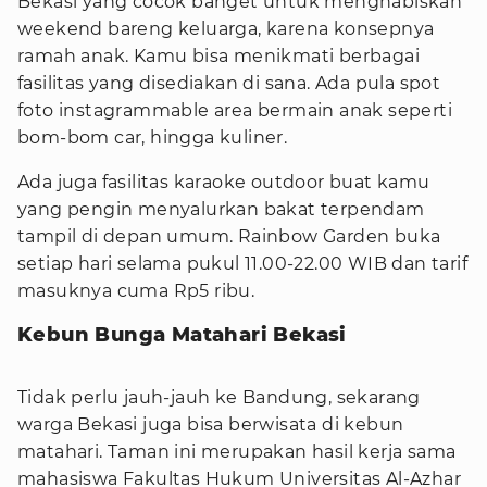
Bekasi yang cocok banget untuk menghabiskan
weekend bareng keluarga, karena konsepnya
ramah anak. Kamu bisa menikmati berbagai
fasilitas yang disediakan di sana. Ada pula spot
foto instagrammable area bermain anak seperti
bom-bom car, hingga kuliner.
Ada juga fasilitas karaoke outdoor buat kamu
yang pengin menyalurkan bakat terpendam
tampil di depan umum. Rainbow Garden buka
setiap hari selama pukul 11.00-22.00 WIB dan tarif
masuknya cuma Rp5 ribu.
Kebun Bunga Matahari Bekasi
Tidak perlu jauh-jauh ke Bandung, sekarang
warga Bekasi juga bisa berwisata di kebun
matahari. Taman ini merupakan hasil kerja sama
mahasiswa Fakultas Hukum Universitas Al-Azhar