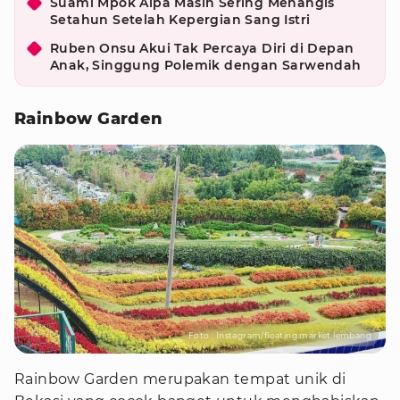
Suami Mpok Alpa Masih Sering Menangis
Setahun Setelah Kepergian Sang Istri
Ruben Onsu Akui Tak Percaya Diri di Depan
Anak, Singgung Polemik dengan Sarwendah
Rainbow Garden
Foto : Instagram/floating.market.lembang
Rainbow Garden merupakan tempat unik di