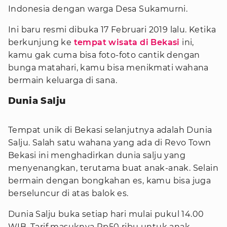
Indonesia dengan warga Desa Sukamurni.
Ini baru resmi dibuka 17 Februari 2019 lalu. Ketika
berkunjung ke
tempat wisata di Bekasi
ini,
kamu gak cuma bisa foto-foto cantik dengan
bunga matahari, kamu bisa menikmati wahana
bermain keluarga di sana.
Dunia Salju
Tempat unik di Bekasi selanjutnya adalah Dunia
Salju. Salah satu wahana yang ada di Revo Town
Bekasi ini menghadirkan dunia salju yang
menyenangkan, terutama buat anak-anak. Selain
bermain dengan bongkahan es, kamu bisa juga
berseluncur di atas balok es.
Dunia Salju buka setiap hari mulai pukul 14.00
WIB. Tarif masuknya Rp50 ribu untuk anak