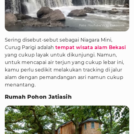
Foto : YouTube/Vicky Elektronik
Sering disebut-sebut sebagai Niagara Mini,
Curug Parigi adalah
tempat wisata alam Bekasi
yang cukup layak untuk dikunjungi. Namun,
untuk mencapai air terjun yang cukup lebar ini,
kamu perlu sedikit melakukan tracking di jalur
alam dengan pemandangan asri namun cukup
menantang.
Rumah Pohon Jatiasih