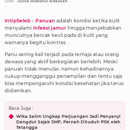
Oleh
Julita Robiatul Adawiah
:
IntipSeleb
–
Panuan
adalah kondisi ketika kulit
menyalami
infeksi jamur
hingga menyebabkan
munculnya bercak kecil pada di kulit yang
warnanya begitu kontras.
Panu sering kali terjadi pada remaja atau orang
dewasa yang aktif berkegiatan berlebih. Meski
panuan tidak menular, namun kehadirannya
cukup mengganggu penampilan dan tentu saja
bisa mempengaruhi kondisi kesehatan jika terus
didiamkan.
Baca Juga :
Wika Salim Ungkap Perjuangan Jadi Penyanyi
Dangdut Sejak SMP, Pernah Dituduh PSK oleh
Tetangga