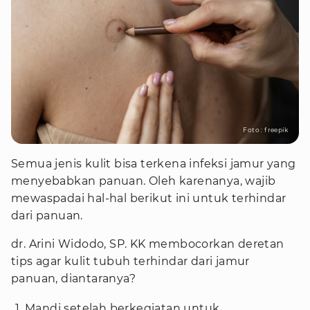
Foto : freepik
Semua jenis kulit bisa terkena infeksi jamur yang
menyebabkan panuan. Oleh karenanya, wajib
mewaspadai hal-hal berikut ini untuk terhindar
dari panuan.
dr. Arini Widodo, SP. KK membocorkan deretan
tips agar kulit tubuh terhindar dari jamur
panuan, diantaranya?
Mandi setelah berkegiatan untuk