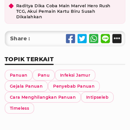
Raditya Dika Coba Main Marvel Hero Rush
TCG, Akui Pemain Kartu Biru Susah
Dikalahkan
Share :
TOPIK TERKAIT
Panuan
Panu
Infeksi Jamur
Gejala Panuan
Penyebab Panuan
Cara Menghilangkan Panuan
Intipseleb
Timeless