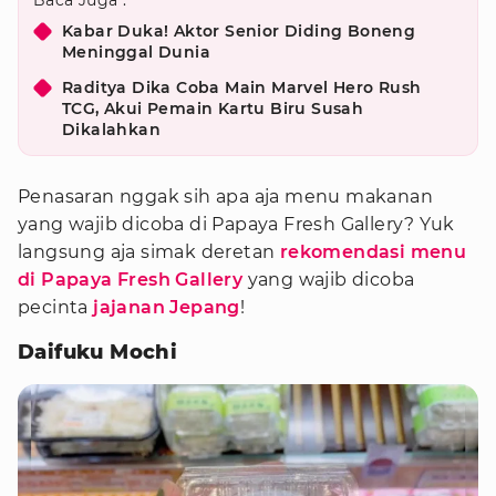
Baca Juga :
Kabar Duka! Aktor Senior Diding Boneng
Meninggal Dunia
Raditya Dika Coba Main Marvel Hero Rush
TCG, Akui Pemain Kartu Biru Susah
Dikalahkan
Penasaran nggak sih apa aja menu makanan
yang wajib dicoba di Papaya Fresh Gallery? Yuk
langsung aja simak deretan
rekomendasi menu
di Papaya Fresh Gallery
yang wajib dicoba
pecinta
jajanan Jepang
!
Daifuku Mochi