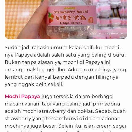
Foto : Lemon8/ Annette
Sudah jadi rahasia umum kalau daifuku mochi-
nya Papaya adalah salah satu yang paling diburu.
Bukan tanpa alasan ya, mochi di Papaya ini
emang enak banget, lho. Adonan mochinya yang
lembut dan kenyal berpadu dengan fillingnya
yang nggak pelit sekali.
Mochi Papaya
juga tersedia dalam berbagai
macam varian, tapi yang paling jadi primadona
adalah mochi strawberry dan coklat. Sebab, buah
strawberry yang tersembunyi di dalam adonan
mochinya juga besar. Selain itu, isian cream segar