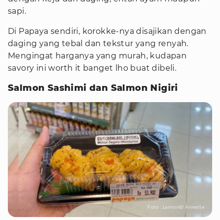
sapi.
Di Papaya sendiri, korokke-nya disajikan dengan
daging yang tebal dan tekstur yang renyah.
Mengingat harganya yang murah, kudapan
savory ini worth it banget lho buat dibeli.
Salmon Sashimi dan Salmon Nigiri
Foto : Lemon8/ Annette