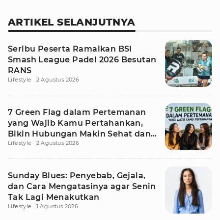
ARTIKEL SELANJUTNYA
Seribu Peserta Ramaikan BSI
Smash League Padel 2026 Besutan
RANS
Lifestyle
2 Agustus 2026
7 Green Flag dalam Pertemanan
yang Wajib Kamu Pertahankan,
Bikin Hubungan Makin Sehat dan
Lifestyle
2 Agustus 2026
Awet
Sunday Blues: Penyebab, Gejala,
dan Cara Mengatasinya agar Senin
Tak Lagi Menakutkan
Lifestyle
1 Agustus 2026