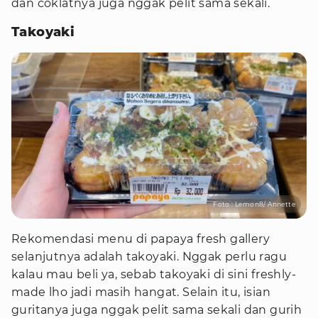
dan coklatnya juga nggak pelit sama sekali.
Takoyaki
Foto : Lemon8/ Annette
Rekomendasi menu di papaya fresh gallery
selanjutnya adalah takoyaki. Nggak perlu ragu
kalau mau beli ya, sebab takoyaki di sini freshly-
made lho jadi masih hangat. Selain itu, isian
guritanya juga nggak pelit sama sekali dan gurih