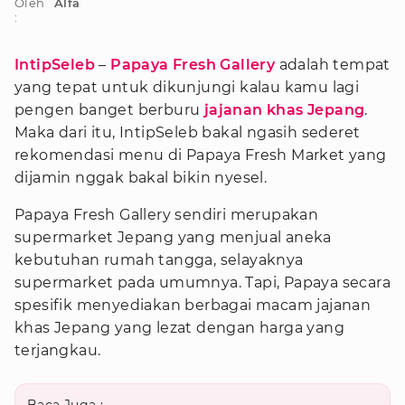
Oleh
Alfa
:
IntipSeleb
–
Papaya Fresh Gallery
adalah tempat
yang tepat untuk dikunjungi kalau kamu lagi
pengen banget berburu
jajanan khas Jepang
.
Maka dari itu, IntipSeleb bakal ngasih sederet
rekomendasi menu di Papaya Fresh Market yang
dijamin nggak bakal bikin nyesel.
Papaya Fresh Gallery sendiri merupakan
supermarket Jepang yang menjual aneka
kebutuhan rumah tangga, selayaknya
supermarket pada umumnya. Tapi, Papaya secara
spesifik menyediakan berbagai macam jajanan
khas Jepang yang lezat dengan harga yang
terjangkau.