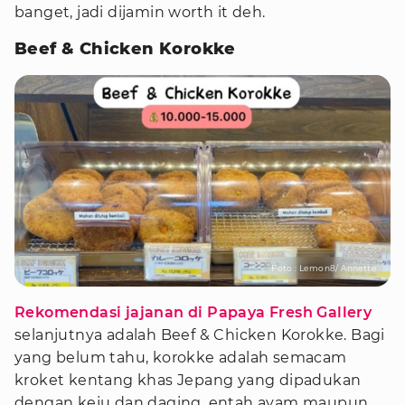
banget, jadi dijamin worth it deh.
Beef & Chicken Korokke
Foto : Lemon8/ Annette
Rekomendasi jajanan di Papaya Fresh Gallery
selanjutnya adalah Beef & Chicken Korokke. Bagi
yang belum tahu, korokke adalah semacam
kroket kentang khas Jepang yang dipadukan
dengan keju dan daging, entah ayam maupun