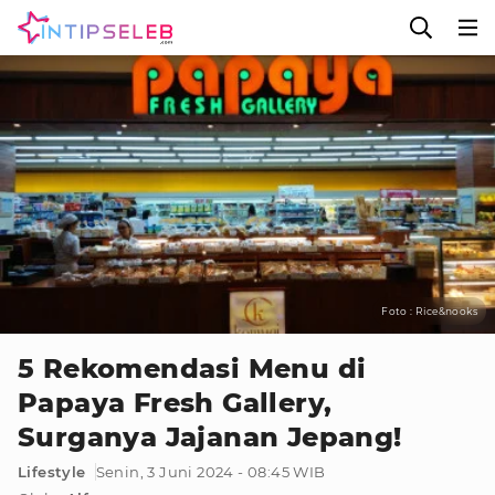
Foto : Rice&nooks
5 Rekomendasi Menu di
Papaya Fresh Gallery,
Surganya Jajanan Jepang!
Lifestyle
Senin, 3 Juni 2024 - 08:45 WIB