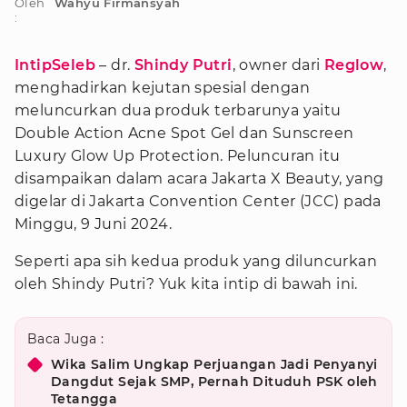
Oleh
Wahyu Firmansyah
:
IntipSeleb
– dr.
Shindy Putri
, owner dari
Reglow
,
menghadirkan kejutan spesial dengan
meluncurkan dua produk terbarunya yaitu
Double Action Acne Spot Gel dan Sunscreen
Luxury Glow Up Protection. Peluncuran itu
disampaikan dalam acara Jakarta X Beauty, yang
digelar di Jakarta Convention Center (JCC) pada
Minggu, 9 Juni 2024.
Seperti apa sih kedua produk yang diluncurkan
oleh Shindy Putri? Yuk kita intip di bawah ini.
Baca Juga :
Wika Salim Ungkap Perjuangan Jadi Penyanyi
Dangdut Sejak SMP, Pernah Dituduh PSK oleh
Tetangga