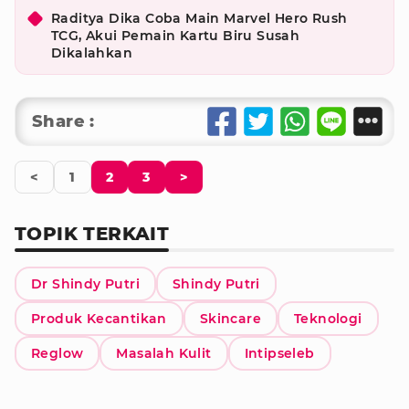
Raditya Dika Coba Main Marvel Hero Rush
TCG, Akui Pemain Kartu Biru Susah
Dikalahkan
Share :
<
1
2
3
>
TOPIK TERKAIT
Dr Shindy Putri
Shindy Putri
Produk Kecantikan
Skincare
Teknologi
Reglow
Masalah Kulit
Intipseleb