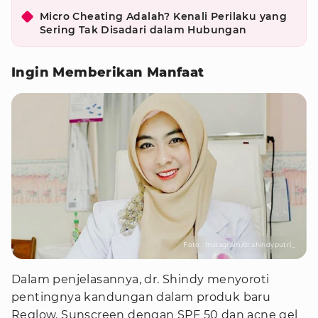
Micro Cheating Adalah? Kenali Perilaku yang
Sering Tak Disadari dalam Hubungan
Ingin Memberikan Manfaat
Foto : Instagram/dr.shindyputri_
Dalam penjelasannya, dr. Shindy menyoroti
pentingnya kandungan dalam produk baru
Reglow. Sunscreen dengan SPF 50 dan acne gel