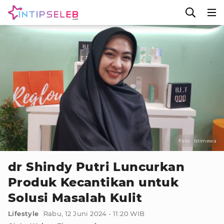
Foto : Istimewa
dr Shindy Putri Luncurkan
Produk Kecantikan untuk
Solusi Masalah Kulit
Lifestyle
Rabu, 12 Juni 2024 - 11:20 WIB