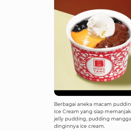
Berbagai aneka macam pudding
Ice Cream yang siap memanjakan
jelly pudding, pudding mangga,
dinginnya ice cream.