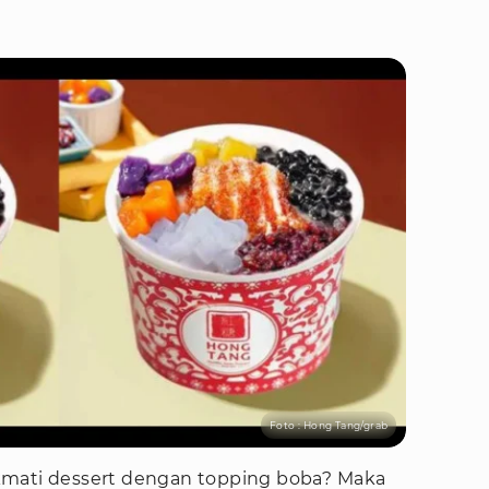
Foto : Hong Tang/grab
kmati dessert dengan topping boba? Maka