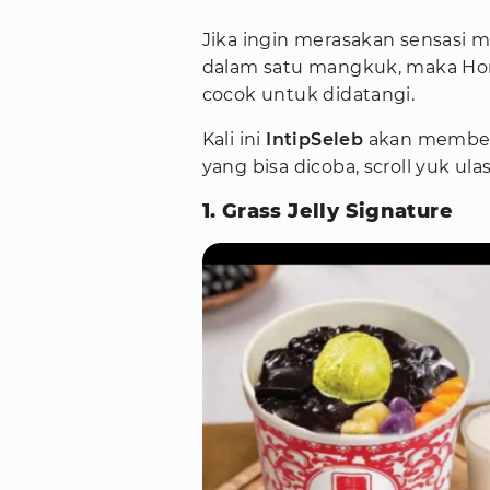
Jika ingin merasakan sensas
dalam satu mangkuk, maka Hong
cocok untuk didatangi.
Kali ini
IntipSeleb
akan membe
yang bisa dicoba, scroll yuk ula
1. Grass Jelly Signature