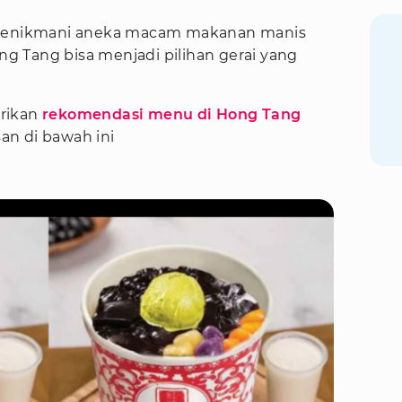
i menikmani aneka macam makanan manis
 Tang bisa menjadi pilihan gerai yang
rikan
rekomendasi menu di Hong Tang
san di bawah ini