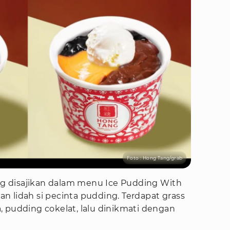
Foto : Hong Tang/grab
 disajikan dalam menu Ice Pudding With
 lidah si pecinta pudding. Terdapat grass
 pudding cokelat, lalu dinikmati dengan