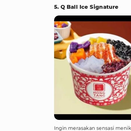
5. Q Ball Ice Signature
Ingin merasakan sensasi meni