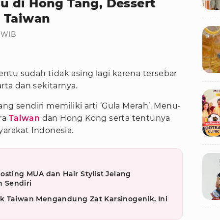
 di Hong Tang, Dessert
s Taiwan
5 WIB
entu sudah tidak asing lagi karena tersebar
arta dan sekitarnya.
ng sendiri memiliki arti ‘Gula Merah’. Menu-
ara
Taiwan
dan Hong Kong serta tentunya
yarakat Indonesia.
osting MUA dan Hair Stylist Jelang
 Sendiri
k Taiwan Mengandung Zat Karsinogenik, Ini