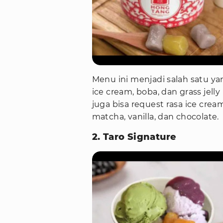
Menu ini menjadi salah satu yang
ice cream, boba, dan grass jel
juga bisa request rasa ice cre
matcha, vanilla, dan chocolate.
2. Taro Signature