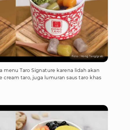
Foto : Hong Tang/grab
ba menu Taro Signature karena lidah akan
e cream taro, juga lumuran saus taro khas