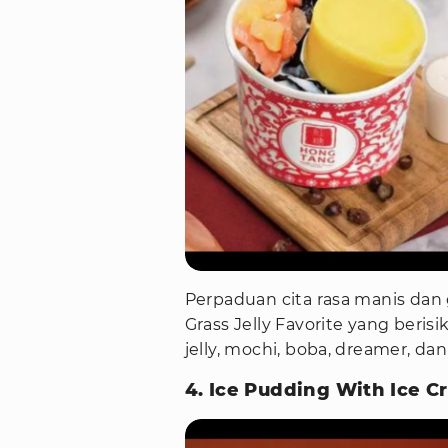
Perpaduan cita rasa manis da
Grass Jelly Favorite yang beri
jelly, mochi, boba, dreamer, dan 
4. Ice Pudding With Ice 