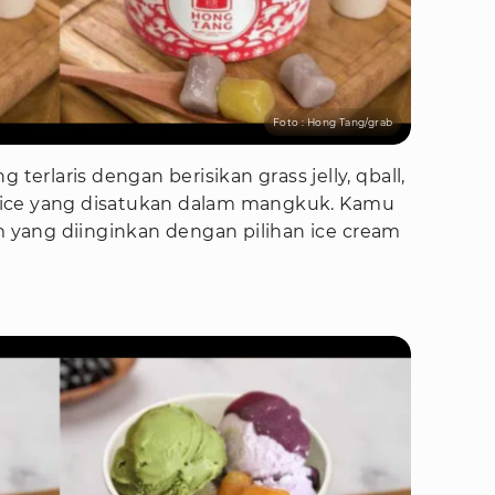
Foto : Hong Tang/grab
 terlaris dengan berisikan grass jelly, qball,
ly ice yang disatukan dalam mangkuk. Kamu
am yang diinginkan dengan pilihan ice cream