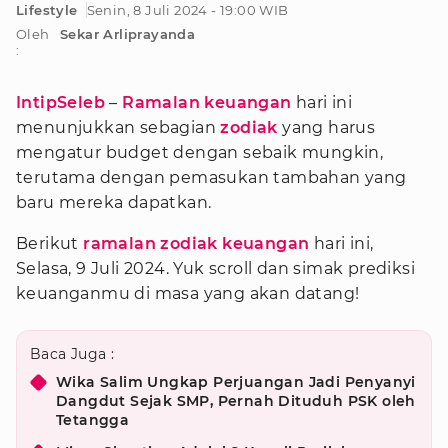
Lifestyle
Senin, 8 Juli 2024 - 19:00 WIB
Oleh
Sekar Arliprayanda
:
IntipSeleb
–
Ramalan keuangan
hari ini
menunjukkan sebagian
zodiak
yang harus
mengatur budget dengan sebaik mungkin,
terutama dengan pemasukan tambahan yang
baru mereka dapatkan.
Berikut
ramalan zodiak keuangan
hari ini,
Selasa, 9 Juli 2024. Yuk scroll dan simak prediksi
keuanganmu di masa yang akan datang!
Baca Juga :
Wika Salim Ungkap Perjuangan Jadi Penyanyi
Dangdut Sejak SMP, Pernah Dituduh PSK oleh
Tetangga