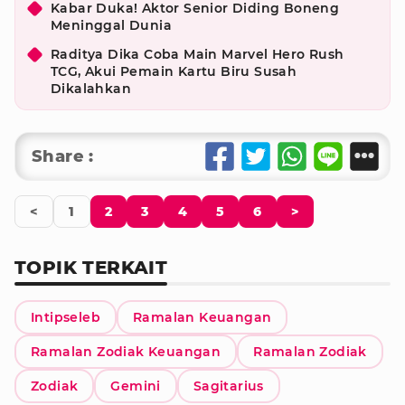
Kabar Duka! Aktor Senior Diding Boneng
Meninggal Dunia
Raditya Dika Coba Main Marvel Hero Rush
TCG, Akui Pemain Kartu Biru Susah
Dikalahkan
Share :
<
1
2
3
4
5
6
>
TOPIK TERKAIT
Intipseleb
Ramalan Keuangan
Ramalan Zodiak Keuangan
Ramalan Zodiak
Zodiak
Gemini
Sagitarius