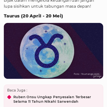
bijak dalam mengelola keuangan dan jangan
lupa sisihkan untuk tabungan masa depan!
Taurus (20 April - 20 Mei)
Foto : Yourtango.com
Baca Juga :
Ruben Onsu Ungkap Penyesalan Terbesar
Selama 11 Tahun Nikahi Sarwendah