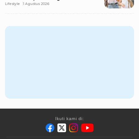
Lifestyle
1 Agustus 2026
Ikuti kami di: