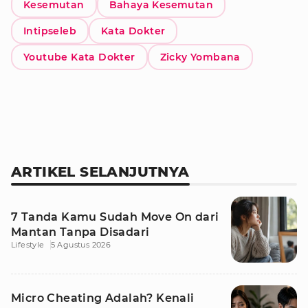
Kesemutan
Bahaya Kesemutan
Intipseleb
Kata Dokter
Youtube Kata Dokter
Zicky Yombana
ARTIKEL SELANJUTNYA
7 Tanda Kamu Sudah Move On dari
Mantan Tanpa Disadari
Lifestyle
5 Agustus 2026
Micro Cheating Adalah? Kenali