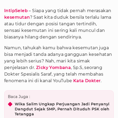
IntipSeleb
– Siapa yang tidak pernah merasakan
kesemutan
? Saat kita duduk bersila terlalu lama
atau tidur dengan posisi tangan tertindih,
sensasi kesemutan ini sering kali muncul dan
biasanya hilang dengan sendirinya.
Namun, tahukah kamu bahwa kesemutan juga
bisa menjadi tanda adanya gangguan kesehatan
yang lebih serius? Nah, mari kita simak
penjelasan dr.
Zicky Yombana
, Sp.S, seorang
Dokter Spesialis Saraf, yang telah membahas
fenomena ini di kanal YouTube
Kata Dokter
.
Baca Juga :
Wika Salim Ungkap Perjuangan Jadi Penyanyi
Dangdut Sejak SMP, Pernah Dituduh PSK oleh
Tetangga