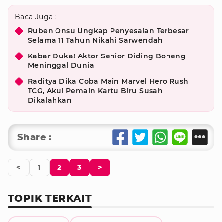
Baca Juga :
Ruben Onsu Ungkap Penyesalan Terbesar
Selama 11 Tahun Nikahi Sarwendah
Kabar Duka! Aktor Senior Diding Boneng
Meninggal Dunia
Raditya Dika Coba Main Marvel Hero Rush
TCG, Akui Pemain Kartu Biru Susah
Dikalahkan
Share :
<
1
2
3
>
TOPIK TERKAIT