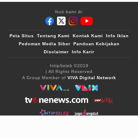
Ikuti kami di:
Peta Situs
Tentang Kami
Kontak Kami
Info Iklan
Pedoman Media Siber
Panduan Kebijakan
Disclaimer
Info Karir
IntipSeleb
©2019
| All Rights Reserved
A Group Member of
VIVA Digital Network