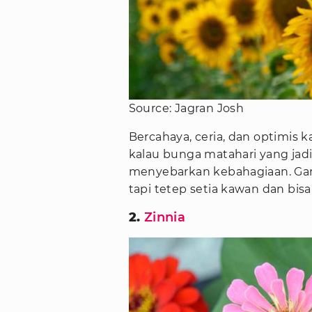
Source: Jagran Josh
Bercahaya, ceria, dan optimis 
kalau bunga matahari yang jadi
menyebarkan kebahagiaan. Gam
tapi tetep setia kawan dan bisa
2.
Zinnia