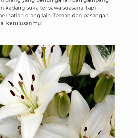
 orang yang penuh gairah dan gampang
n kadang suka terbawa suasana, tapi
perhatian orang lain. Teman dan pasangan
gai ketulusanmu!