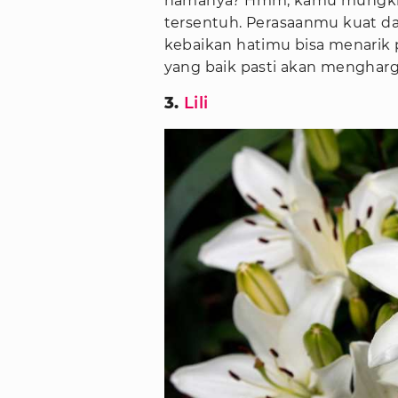
namanya? Hmm, kamu mungkin
tersentuh. Perasaanmu kuat da
kebaikan hatimu bisa menarik 
yang baik pasti akan menghar
3.
Lili