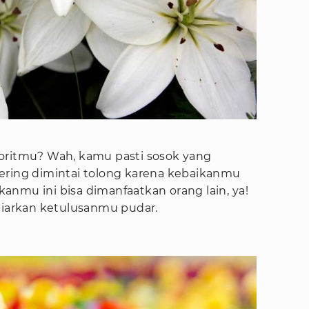
favoritmu? Wah, kamu pasti sosok yang
ering dimintai tolong karena kebaikanmu
ikanmu ini bisa dimanfaatkan orang lain, ya!
 biarkan ketulusanmu pudar.