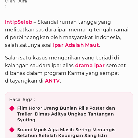
Oleh
Alfa
:
IntipSeleb
– Skandal rumah tangga yang
melibatkan saudara ipar memang tengah ramai
diperbincangkan oleh masyarakat Indonesia,
salah satunya soal
Ipar Adalah Maut
.
Salah satu kasus mengerikan yang terjadi di
kalangan saudara ipar alias
drama ipar
sempat
dibahas dalam program Karma yang sempat
ditayangkan di
ANTV
.
Baca Juga :
Film Horor Urang Bunian Rilis Poster dan
Trailer, Dimas Aditya Ungkap Tantangan
Syuting
Suami Mpok Alpa Masih Sering Menangis
Setahun Setelah Kepergian Sang Istri