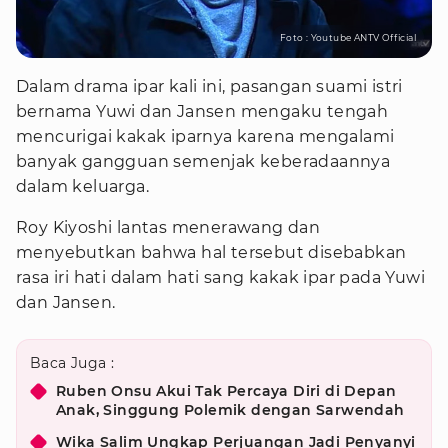
Foto : Youtube ANTV Official
Dalam drama ipar kali ini, pasangan suami istri
bernama Yuwi dan Jansen mengaku tengah
mencurigai kakak iparnya karena mengalami
banyak gangguan semenjak keberadaannya
dalam keluarga.
Roy Kiyoshi lantas menerawang dan
menyebutkan bahwa hal tersebut disebabkan
rasa iri hati dalam hati sang kakak ipar pada Yuwi
dan Jansen.
Baca Juga :
Ruben Onsu Akui Tak Percaya Diri di Depan
Anak, Singgung Polemik dengan Sarwendah
Wika Salim Ungkap Perjuangan Jadi Penyanyi