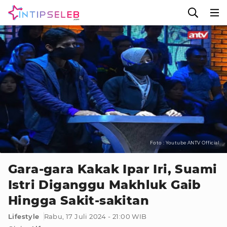
Foto : Youtube ANTV Official
Gara-gara Kakak Ipar Iri, Suami
Istri Diganggu Makhluk Gaib
Hingga Sakit-sakitan
Lifestyle
Rabu, 17 Juli 2024 - 21:00 WIB