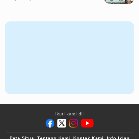
Ikuti kami di:
Peta Situs
Tentang Kami
Kontak Kami
Info Iklan