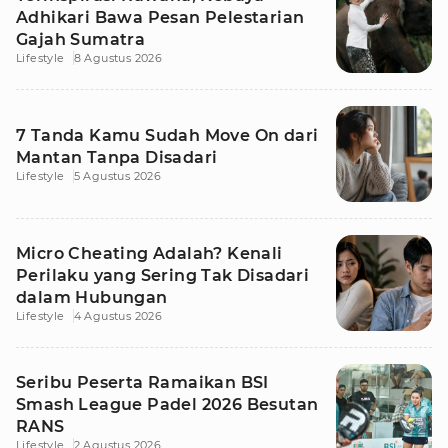
Adhikari Bawa Pesan Pelestarian
Gajah Sumatra
Lifestyle
8 Agustus 2026
7 Tanda Kamu Sudah Move On dari
Mantan Tanpa Disadari
Lifestyle
5 Agustus 2026
Micro Cheating Adalah? Kenali
Perilaku yang Sering Tak Disadari
dalam Hubungan
Lifestyle
4 Agustus 2026
Seribu Peserta Ramaikan BSI
Smash League Padel 2026 Besutan
RANS
Lifestyle
2 Agustus 2026