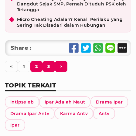
Dangdut Sejak SMP, Pernah Dituduh PSK oleh
Tetangga
Micro Cheating Adalah? Kenali Perilaku yang
Sering Tak Disadari dalam Hubungan
Share :
<
1
2
3
>
TOPIK TERKAIT
Intipseleb
Ipar Adalah Maut
Drama Ipar
Drama Ipar Antv
Karma Antv
Antv
Ipar