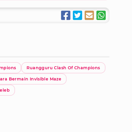
ampions
Ruangguru Clash Of Champions
ara Bermain Invisible Maze
seleb