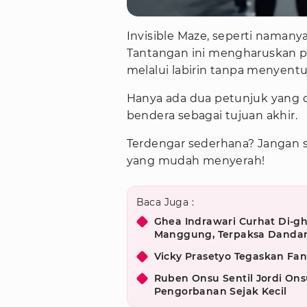
Invisible Maze, seperti namanya,
Tantangan ini mengharuskan p
melalui labirin tanpa menyentuh
Hanya ada dua petunjuk yang di
bendera sebagai tujuan akhir.
Terdengar sederhana? Jangan s
yang mudah menyerah!
Baca Juga :
Ghea Indrawari Curhat Di-gh
Manggung, Terpaksa Dandan
Vicky Prasetyo Tegaskan Fang
Ruben Onsu Sentil Jordi On
Pengorbanan Sejak Kecil