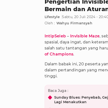
Pengertian Invisibl
Bermain dan Atura
Lifestyle
Sabtu, 20 Juli 2024 - 20:
Oleh :
Wahyu Firmansyah
IntipSeleb
–
Invisible Maze
, s
spasial, daya ingat, dan kete
salah satu tantangan yang haru
of Champions
.
Dalam babak ini, 20 peserta ya
dalam pertandingan yang men
tinggi.
Baca Juga :
Sunday Blues: Penyebab, Gej
Lagi Menakutkan