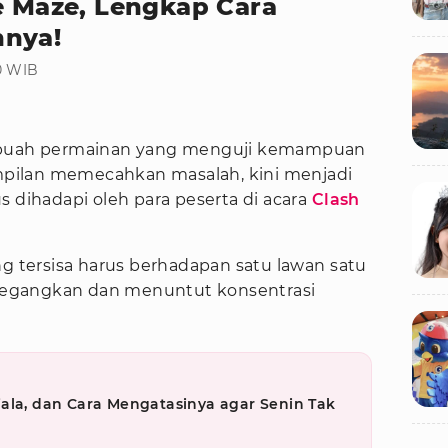
e Maze, Lengkap Cara
nnya!
40 WIB
ebuah permainan yang menguji kemampuan
rampilan memecahkan masalah, kini menjadi
s dihadapi oleh para peserta di acara
Clash
ng tersisa harus berhadapan satu lawan satu
egangkan dan menuntut konsentrasi
ala, dan Cara Mengatasinya agar Senin Tak