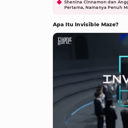
Shenina Cinnamon dan Ang
Pertama, Namanya Penuh M
Apa Itu Invisible Maze?