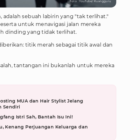
Foto : YouTube/ Ruangguru
 adalah sebuah labirin yang "tak terlihat."
eserta untuk menavigasi jalan mereka
 dinding yang tidak terlihat.
berikan: titik merah sebagai titik awal dan
alah, tantangan ini bukanlah untuk mereka
osting MUA dan Hair Stylist Jelang
 Sendiri
fang Istri Sah, Bantah Isu Ini!
su, Kenang Perjuangan Keluarga dan