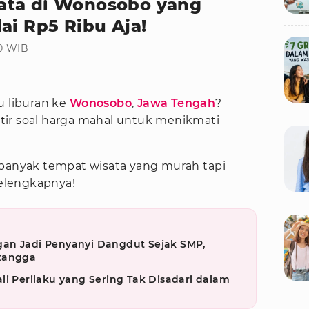
ata di Wonosobo yang
ai Rp5 Ribu Aja!
00 WIB
u liburan ke
Wonosobo
,
Jawa Tengah
?
tir soal harga mahal untuk menikmati
 banyak tempat wisata yang murah tapi
selengkapnya!
an Jadi Penyanyi Dangdut Sejak SMP,
etangga
li Perilaku yang Sering Tak Disadari dalam