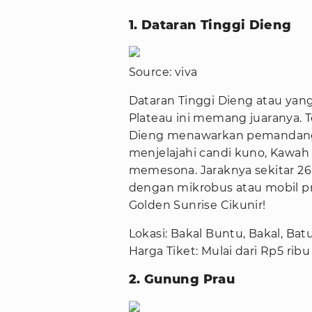
1. Dataran Tinggi Dieng
Source: viva
Dataran Tinggi Dieng atau yan
Plateau ini memang juaranya. T
Dieng menawarkan pemandanga
menjelajahi candi kuno, Kawah
memesona. Jaraknya sekitar 2
dengan mikrobus atau mobil pr
Golden Sunrise Cikunir!
Lokasi: Bakal Buntu, Bakal, Bat
Harga Tiket: Mulai dari Rp5 ribu
2. Gunung Prau