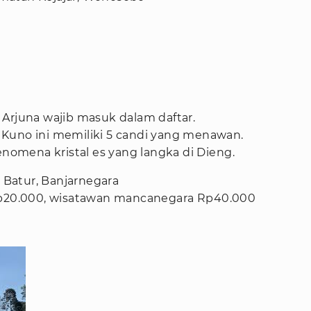
 Arjuna wajib masuk dalam daftar.
Kuno ini memiliki 5 candi yang menawan.
enomena kristal es yang langka di Dieng.
, Batur, Banjarnegara
 Rp20.000, wisatawan mancanegara Rp40.000