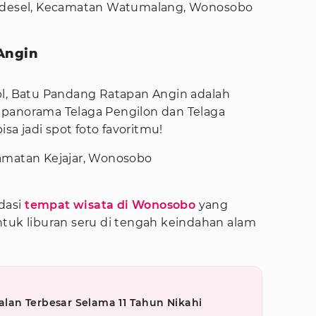
lidesel, Kecamatan Watumalang, Wonosobo
Angin
pl, Batu Pandang Ratapan Angin adalah
 panorama Telaga Pengilon dan Telaga
isa jadi spot foto favoritmu!
amatan Kejajar, Wonosobo
dasi
tempat wisata di Wonosobo
yang
ntuk liburan seru di tengah keindahan alam
an Terbesar Selama 11 Tahun Nikahi