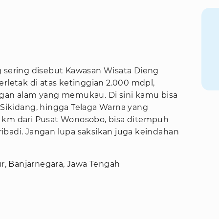
g sering disebut Kawasan Wisata Dieng
erletak di atas ketinggian 2.000 mdpl,
n alam yang memukau. Di sini kamu bisa
 Sikidang, hingga Telaga Warna yang
6 km dari Pusat Wonosobo, bisa ditempuh
ibadi. Jangan lupa saksikan juga keindahan
ur, Banjarnegara, Jawa Tengah