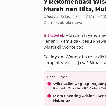
7 Rekomendasi Wis
Murah nan Hits, Mul
Lifestyle
Selasa, 23 Juli 2024 - 07:
Oleh :
Fabbiola Irawan
IntipSeleb
– Siapa nih yang ma
Tenang! Kamu gak perlu khawa
wisata di Wonosobo.
Soalnya, di Wonosobo tersedia
tetap hits. Apa saja ya? Simak 
Baca Juga :
Wika Salim Ungkap Perjuang
Pernah Dituduh PSK oleh T
Micro Cheating Adalah? Kena
Hubungan