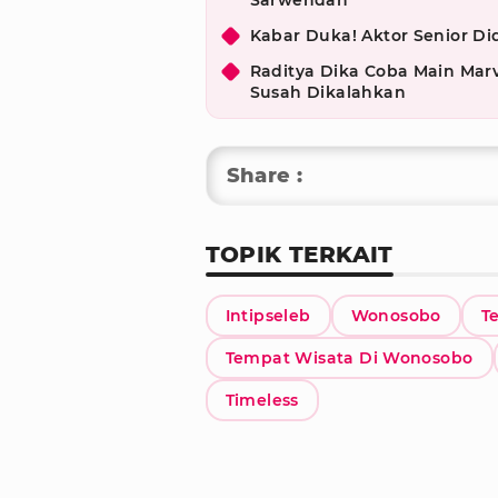
Sarwendah
Kabar Duka! Aktor Senior D
Raditya Dika Coba Main Marv
Susah Dikalahkan
Share :
TOPIK TERKAIT
Intipseleb
Wonosobo
T
Tempat Wisata Di Wonosobo
Timeless