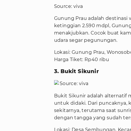
Source: viva
Gunung Prau adalah destinasi w
ketinggian 2.590 mdpl, Gunu
menakjubkan. Cocok buat kamu
udara segar pegunungan.
Lokasi: Gunung Prau, Wonosob
Harga Tiket: Rp40 ribu
3. Bukit Sikunir
Source: viva
Bukit Sikunir adalah alternatif
untuk didaki. Dari puncaknya
sekitarnya, terutama saat su
dengan tangga yang sudah ters
Lokasi: Desa Sembungan, Keca