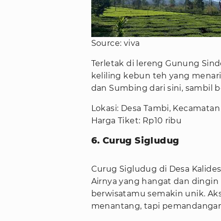
Source: viva
Terletak di lereng Gunung Sin
keliling kebun teh yang mena
dan Sumbing dari sini, sambil 
Lokasi: Desa Tambi, Kecamatan
Harga Tiket: Rp10 ribu
6. Curug Sigludug
Curug Sigludug di Desa Kalidese
Airnya yang hangat dan ding
berwisatamu semakin unik. Ak
menantang, tapi pemandangan