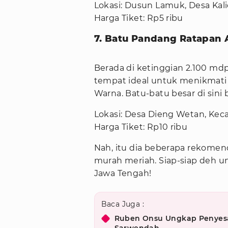
Lokasi: Dusun Lamuk, Desa Ka
Harga Tiket: Rp5 ribu
7. Batu Pandang Ratapan 
Berada di ketinggian 2.100 md
tempat ideal untuk menikmati
Warna. Batu-batu besar di sini b
Lokasi: Desa Dieng Wetan, Kec
Harga Tiket: Rp10 ribu
Nah, itu dia beberapa rekomen
murah meriah. Siap-siap deh u
Jawa Tengah!
Baca Juga :
Ruben Onsu Ungkap Penyesal