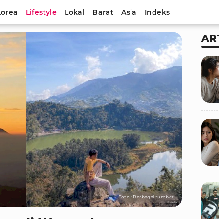
Korea
Lifestyle
Lokal
Barat
Asia
Indeks
AR
Foto : Berbagai sumber