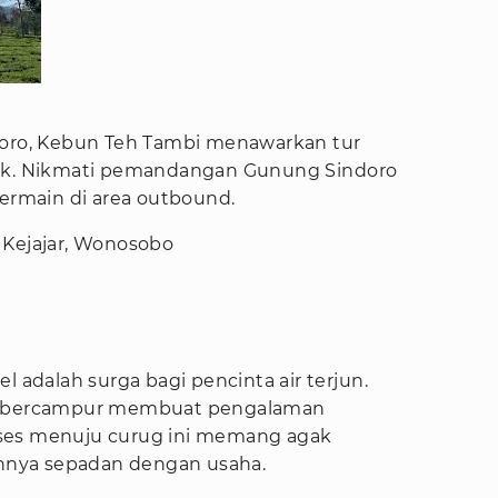
doro, Kebun Teh Tambi menawarkan tur
rik. Nikmati pemandangan Gunung Sindoro
bermain di area outbound.
 Kejajar, Wonosobo
l adalah surga bagi pencinta air terjun.
in bercampur membuat pengalaman
ses menuju curug ini memang agak
nya sepadan dengan usaha.