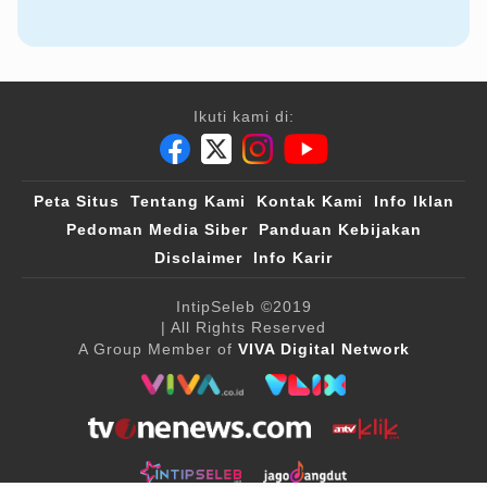
Ikuti kami di:
Peta Situs
Tentang Kami
Kontak Kami
Info Iklan
Pedoman Media Siber
Panduan Kebijakan
Disclaimer
Info Karir
IntipSeleb
©2019
| All Rights Reserved
A Group Member of
VIVA Digital Network