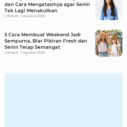
dan Cara Mengatasinya agar Senin
Tak Lagi Menakutkan
Lifestyle
1 Agustus 2026
5 Cara Membuat Weekend Jadi
Sempurna, Biar Pikiran Fresh dan
Senin Tetap Semangat
Lifestyle
1 Agustus 2026