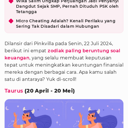
Wika Salim Ungkap Perjuangan Jadi Penyanyi
Dangdut Sejak SMP, Pernah Dituduh PSK oleh
Tetangga
Micro Cheating Adalah? Kenali Perilaku yang
Sering Tak Disadari dalam Hubungan
Dilansir dari Pinkvilla pada Senin, 22 Juli 2024,
berikut ini empat
zodiak paling beruntung soal
keuangan
, yang selalu membuat keputusan
tepat untuk meningkatkan keuntungan finansial
mereka dengan berbagai cara. Apa kamu salah
satu di antaraya? Yuk di-scroll!
Taurus
(20 April - 20 Mei)