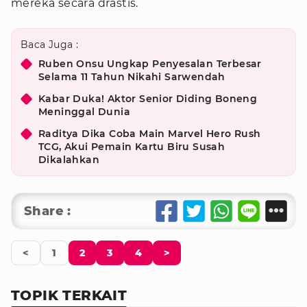
mereka secara drastis.
Baca Juga :
Ruben Onsu Ungkap Penyesalan Terbesar
Selama 11 Tahun Nikahi Sarwendah
Kabar Duka! Aktor Senior Diding Boneng
Meninggal Dunia
Raditya Dika Coba Main Marvel Hero Rush
TCG, Akui Pemain Kartu Biru Susah
Dikalahkan
Share :
<
1
2
3
4
>
TOPIK TERKAIT