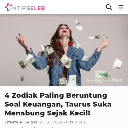
Foto : Freepik/user15285612
4 Zodiak Paling Beruntung
Soal Keuangan, Taurus Suka
Menabung Sejak Kecil!
Lifestyle
Selasa, 23 Juli 2024 - 09:00 WIB