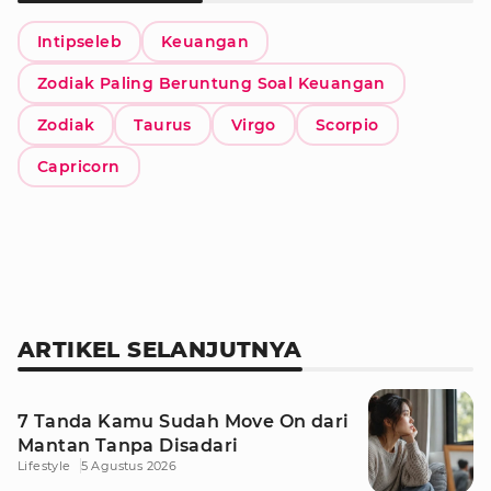
Intipseleb
Keuangan
Zodiak Paling Beruntung Soal Keuangan
Zodiak
Taurus
Virgo
Scorpio
Capricorn
ARTIKEL SELANJUTNYA
7 Tanda Kamu Sudah Move On dari
Mantan Tanpa Disadari
Lifestyle
5 Agustus 2026