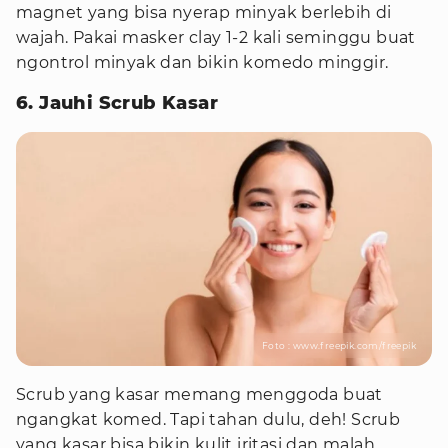
magnet yang bisa nyerap minyak berlebih di
wajah. Pakai masker clay 1-2 kali seminggu buat
ngontrol minyak dan bikin komedo minggir.
6. Jauhi Scrub Kasar
Foto : www.freepik.com/freepik
Scrub yang kasar memang menggoda buat
ngangkat komed. Tapi tahan dulu, deh! Scrub
yang kasar bisa bikin kulit iritasi dan malah