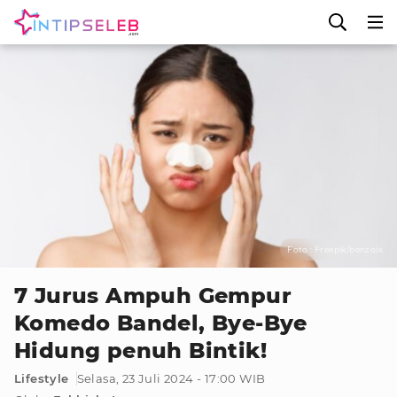
Foto : Freepik/benzoix
7 Jurus Ampuh Gempur
Komedo Bandel, Bye-Bye
Hidung penuh Bintik!
Lifestyle
Selasa, 23 Juli 2024 - 17:00 WIB