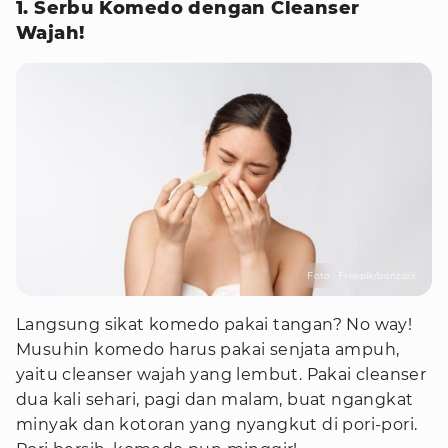
1. Serbu Komedo dengan Cleanser
Wajah!
Foto : Freepik/bonzoix
Langsung sikat komedo pakai tangan? No way!
Musuhin komedo harus pakai senjata ampuh,
yaitu cleanser wajah yang lembut. Pakai cleanser
dua kali sehari, pagi dan malam, buat ngangkat
minyak dan kotoran yang nyangkut di pori-pori.