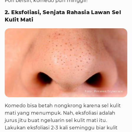
Pori bersih, komedo pun minggir!
2. Eksfoliasi, Senjata Rahasia Lawan Sel
Kulit Mati
Foto : Pinterest/Stylecraze
Komedo bisa betah nongkrong karena sel kulit
mati yang menumpuk. Nah, eksfoliasi adalah
jurus jitu buat ngeluarin sel kulit mati itu.
Lakukan eksfoliasi 2-3 kali seminggu biar kulit