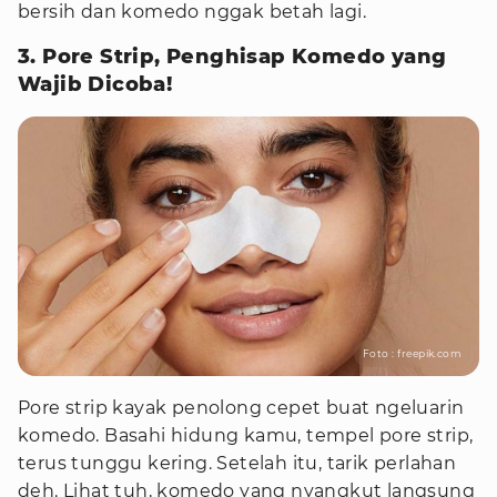
bersih dan komedo nggak betah lagi.
3. Pore Strip, Penghisap Komedo yang
Wajib Dicoba!
Foto : freepik.com
Pore strip kayak penolong cepet buat ngeluarin
komedo. Basahi hidung kamu, tempel pore strip,
terus tunggu kering. Setelah itu, tarik perlahan
deh. Lihat tuh, komedo yang nyangkut langsung