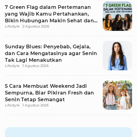
7 Green Flag dalam Pertemanan
yang Wajib Kamu Pertahankan,
Bikin Hubungan Makin Sehat dan
Lifestyle
2 Agustus 2026
Awet
Sunday Blues: Penyebab, Gejala,
dan Cara Mengatasinya agar Senin
Tak Lagi Menakutkan
Lifestyle
1 Agustus 2026
5 Cara Membuat Weekend Jadi
Sempurna, Biar Pikiran Fresh dan
Senin Tetap Semangat
Lifestyle
1 Agustus 2026