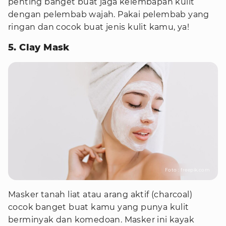
penting banget buat jaga kelembapan kulit
dengan pelembab wajah. Pakai pelembab yang
ringan dan cocok buat jenis kulit kamu, ya!
5. Clay Mask
Foto : freepik.com
Masker tanah liat atau arang aktif (charcoal)
cocok banget buat kamu yang punya kulit
berminyak dan komedoan. Masker ini kayak