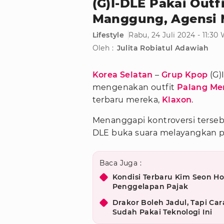
(G)I-DLE Pakai Outf
Manggung, Agensi 
Lifestyle
Rabu, 24 Juli 2024 - 11:30
Oleh :
Julita Robiatul Adawiah
Korea Selatan
–
Grup Kpop
(G)
mengenakan outfit
Palang Me
terbaru mereka,
Klaxon
.
Menanggapi kontroversi terse
DLE buka suara melayangkan p
Baca Juga :
Kondisi Terbaru Kim Seon Ho
Penggelapan Pajak
Drakor Boleh Jadul, Tapi Car
Sudah Pakai Teknologi Ini