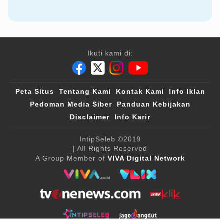
Ikuti kami di:
Peta Situs
Tentang Kami
Kontak Kami
Info Iklan
Pedoman Media Siber
Panduan Kebijakan
Disclaimer
Info Karir
IntipSeleb
©2019
| All Rights Reserved
A Group Member of
VIVA Digital Network