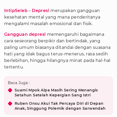
IntipSeleb
–
Depresi
merupakan gangguan
kesehatan mental yang mana penderitanya
mengalami masalah emosional dan fisik.
Gangguan depresi
memengaruhi bagaimana
cara seseorang berpikir dan bertindak, yang
paling umum biasanya ditandai dengan suasana
hati yang idak bagus terus-menerus, rasa sedih
berlebihan, hingga hilangnya minat pada hal-hal
tertentu.
Baca Juga :
Suami Mpok Alpa Masih Sering Menangis
Setahun Setelah Kepergian Sang Istri
Ruben Onsu Akui Tak Percaya Diri di Depan
Anak, Singgung Polemik dengan Sarwendah