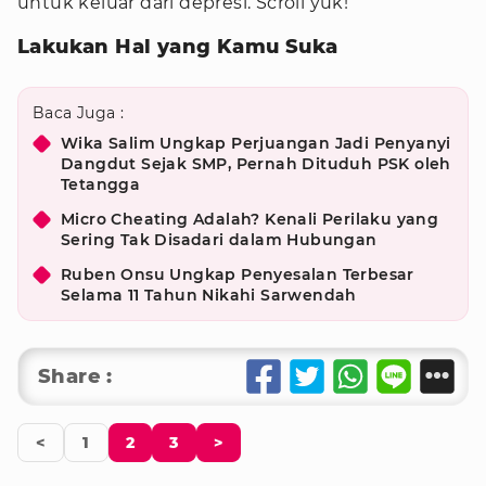
untuk keluar dari depresi. Scroll yuk!
Lakukan Hal yang Kamu Suka
Baca Juga :
Wika Salim Ungkap Perjuangan Jadi Penyanyi
Dangdut Sejak SMP, Pernah Dituduh PSK oleh
Tetangga
Micro Cheating Adalah? Kenali Perilaku yang
Sering Tak Disadari dalam Hubungan
Ruben Onsu Ungkap Penyesalan Terbesar
Selama 11 Tahun Nikahi Sarwendah
Share :
<
1
2
3
>