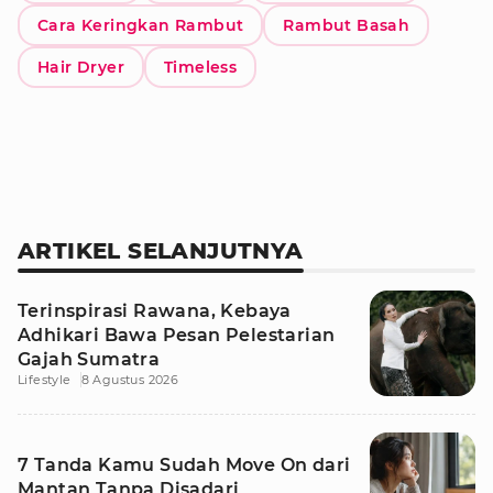
Cara Keringkan Rambut
Rambut Basah
Hair Dryer
Timeless
ARTIKEL SELANJUTNYA
Terinspirasi Rawana, Kebaya
Adhikari Bawa Pesan Pelestarian
Gajah Sumatra
Lifestyle
8 Agustus 2026
7 Tanda Kamu Sudah Move On dari
Mantan Tanpa Disadari