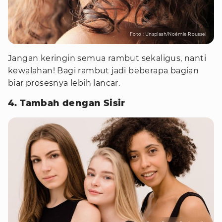
Foto : Unsplash/Noémie Roussel
Jangan keringin semua rambut sekaligus, nanti
kewalahan! Bagi rambut jadi beberapa bagian
biar prosesnya lebih lancar.
4. Tambah dengan Sisir