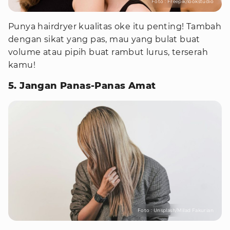
Foto : Freepik/lookstudio
Punya hairdryer kualitas oke itu penting! Tambah
dengan sikat yang pas, mau yang bulat buat
volume atau pipih buat rambut lurus, terserah
kamu!
5. Jangan Panas-Panas Amat
Foto : Unsplash/Milad Fakurian