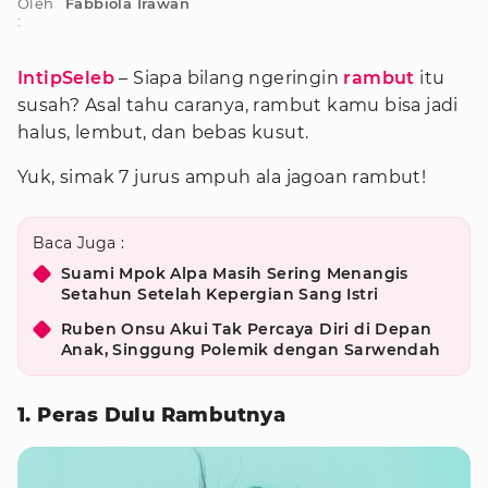
Oleh
Fabbiola Irawan
:
IntipSeleb
– Siapa bilang ngeringin
rambut
itu
susah? Asal tahu caranya, rambut kamu bisa jadi
halus, lembut, dan bebas kusut.
Yuk, simak 7 jurus ampuh ala jagoan rambut!
Baca Juga :
Suami Mpok Alpa Masih Sering Menangis
Setahun Setelah Kepergian Sang Istri
Ruben Onsu Akui Tak Percaya Diri di Depan
Anak, Singgung Polemik dengan Sarwendah
1. Peras Dulu Rambutnya