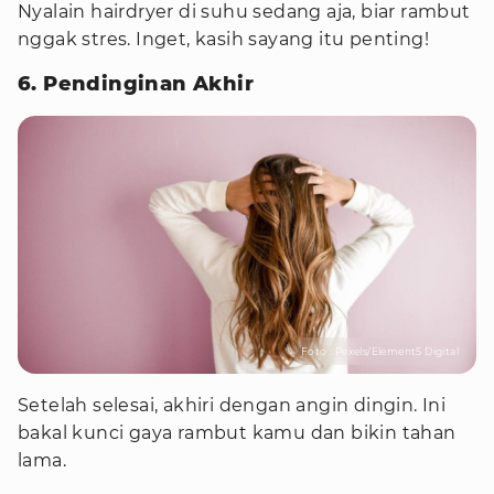
Nyalain hairdryer di suhu sedang aja, biar rambut
nggak stres. Inget, kasih sayang itu penting!
6. Pendinginan Akhir
Foto : Pexels/Element5 Digital
Setelah selesai, akhiri dengan angin dingin. Ini
bakal kunci gaya rambut kamu dan bikin tahan
lama.