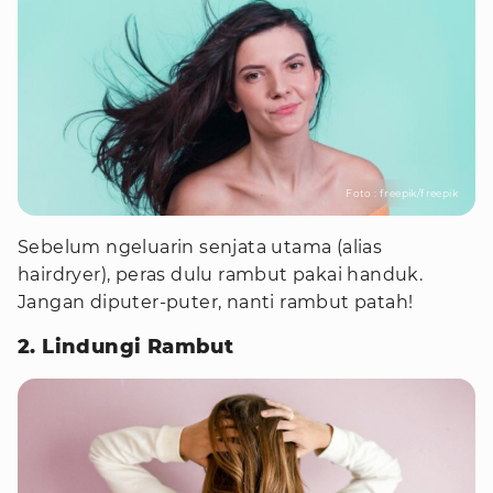
Foto : freepik/freepik
Sebelum ngeluarin senjata utama (alias
hairdryer), peras dulu rambut pakai handuk.
Jangan diputer-puter, nanti rambut patah!
2. Lindungi Rambut