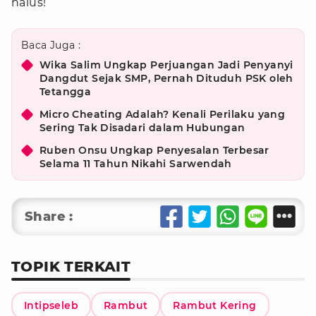
halus!
Baca Juga :
Wika Salim Ungkap Perjuangan Jadi Penyanyi
Dangdut Sejak SMP, Pernah Dituduh PSK oleh
Tetangga
Micro Cheating Adalah? Kenali Perilaku yang
Sering Tak Disadari dalam Hubungan
Ruben Onsu Ungkap Penyesalan Terbesar
Selama 11 Tahun Nikahi Sarwendah
Share :
TOPIK TERKAIT
Intipseleb
Rambut
Rambut Kering