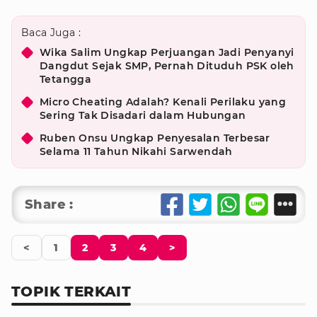
Baca Juga :
Wika Salim Ungkap Perjuangan Jadi Penyanyi
Dangdut Sejak SMP, Pernah Dituduh PSK oleh
Tetangga
Micro Cheating Adalah? Kenali Perilaku yang
Sering Tak Disadari dalam Hubungan
Ruben Onsu Ungkap Penyesalan Terbesar
Selama 11 Tahun Nikahi Sarwendah
Share :
<
1
2
3
4
>
TOPIK TERKAIT