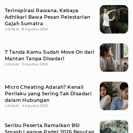
Terinspirasi Rawana, Kebaya
Adhikari Bawa Pesan Pelestarian
Gajah Sumatra
Lifestyle
8 Agustus 2026
7 Tanda Kamu Sudah Move On dari
Mantan Tanpa Disadari
Lifestyle
5 Agustus 2026
Micro Cheating Adalah? Kenali
Perilaku yang Sering Tak Disadari
dalam Hubungan
Lifestyle
4 Agustus 2026
Seribu Peserta Ramaikan BSI
Smash League Padel 2026 Besutan