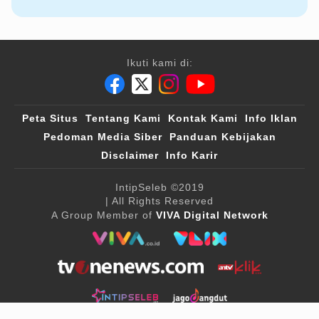
Ikuti kami di:
Peta Situs
Tentang Kami
Kontak Kami
Info Iklan
Pedoman Media Siber
Panduan Kebijakan
Disclaimer
Info Karir
IntipSeleb
©2019
| All Rights Reserved
A Group Member of
VIVA Digital Network