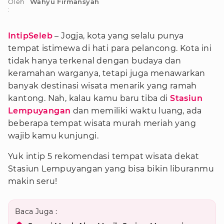
Oleh
Wahyu Firmansyah
:
IntipSeleb
– Jogja, kota yang selalu punya
tempat istimewa di hati para pelancong. Kota ini
tidak hanya terkenal dengan budaya dan
keramahan warganya, tetapi juga menawarkan
banyak destinasi wisata menarik yang ramah
kantong. Nah, kalau kamu baru tiba di
Stasiun
Lempuyangan
dan memiliki waktu luang, ada
beberapa tempat wisata murah meriah yang
wajib kamu kunjungi.
Yuk intip 5 rekomendasi tempat wisata dekat
Stasiun Lempuyangan yang bisa bikin liburanmu
makin seru!
Baca Juga :