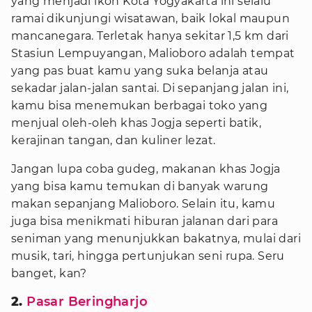
yang menjadi ikon Kota Yogyakarta ini selalu
ramai dikunjungi wisatawan, baik lokal maupun
mancanegara. Terletak hanya sekitar 1,5 km dari
Stasiun Lempuyangan, Malioboro adalah tempat
yang pas buat kamu yang suka belanja atau
sekadar jalan-jalan santai. Di sepanjang jalan ini,
kamu bisa menemukan berbagai toko yang
menjual oleh-oleh khas Jogja seperti batik,
kerajinan tangan, dan kuliner lezat.
Jangan lupa coba gudeg, makanan khas Jogja
yang bisa kamu temukan di banyak warung
makan sepanjang Malioboro. Selain itu, kamu
juga bisa menikmati hiburan jalanan dari para
seniman yang menunjukkan bakatnya, mulai dari
musik, tari, hingga pertunjukan seni rupa. Seru
banget, kan?
2.
Pasar Beringharjo