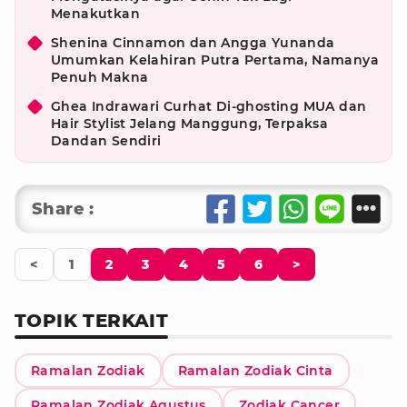
Menakutkan
Shenina Cinnamon dan Angga Yunanda
Umumkan Kelahiran Putra Pertama, Namanya
Penuh Makna
Ghea Indrawari Curhat Di-ghosting MUA dan
Hair Stylist Jelang Manggung, Terpaksa
Dandan Sendiri
Share :
<
1
2
3
4
5
6
>
TOPIK TERKAIT
Ramalan Zodiak
Ramalan Zodiak Cinta
Ramalan Zodiak Agustus
Zodiak Cancer