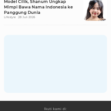
Model Cilik, Shanum Ungkap
Mimpi Bawa Nama Indonesia ke
Panggung Dunia
Lifestyle
28 Juli 2026
Ikuti kami di: