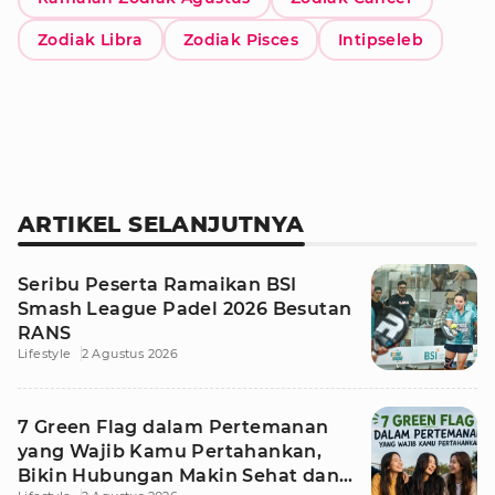
Zodiak Libra
Zodiak Pisces
Intipseleb
ARTIKEL SELANJUTNYA
Seribu Peserta Ramaikan BSI
Smash League Padel 2026 Besutan
RANS
Lifestyle
2 Agustus 2026
7 Green Flag dalam Pertemanan
yang Wajib Kamu Pertahankan,
Bikin Hubungan Makin Sehat dan