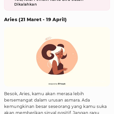
Dikalahkan
Aries (21 Maret - 19 April)
Foto : Freepik
Besok, Aries, kamu akan merasa lebih
bersemangat dalam urusan asmara. Ada
kemungkinan besar seseorang yang kamu suka
akan memberikan sinyal positif. Jangan ragu