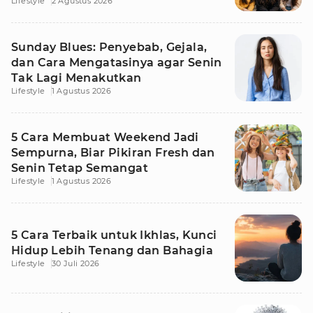
Lifestyle
2 Agustus 2026
Awet
Sunday Blues: Penyebab, Gejala,
dan Cara Mengatasinya agar Senin
Tak Lagi Menakutkan
Lifestyle
1 Agustus 2026
5 Cara Membuat Weekend Jadi
Sempurna, Biar Pikiran Fresh dan
Senin Tetap Semangat
Lifestyle
1 Agustus 2026
5 Cara Terbaik untuk Ikhlas, Kunci
Hidup Lebih Tenang dan Bahagia
Lifestyle
30 Juli 2026