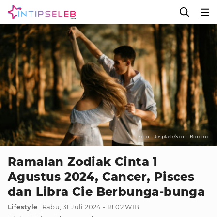
Foto : Unsplash/Scott Broome
Ramalan Zodiak Cinta 1
Agustus 2024, Cancer, Pisces
dan Libra Cie Berbunga-bunga
Lifestyle
Rabu, 31 Juli 2024 - 18:02 WIB