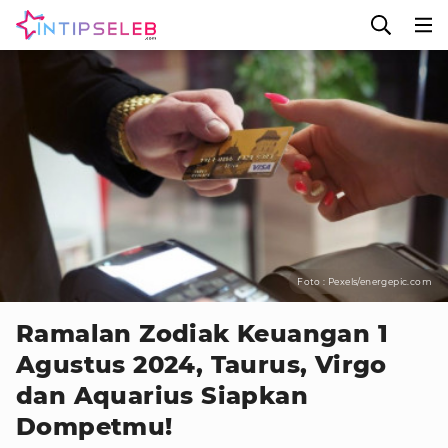
Foto : Pexels/energepic.com
Ramalan Zodiak Keuangan 1
Agustus 2024, Taurus, Virgo
dan Aquarius Siapkan
Dompetmu!