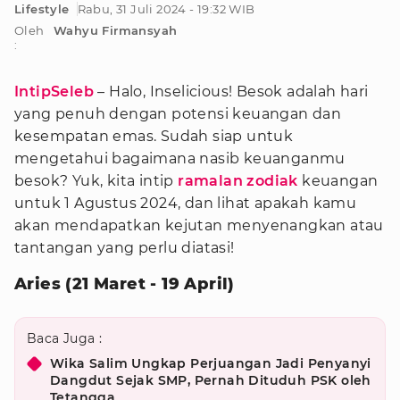
Lifestyle
Rabu, 31 Juli 2024 - 19:32 WIB
Oleh
Wahyu Firmansyah
:
IntipSeleb
– Halo, Inselicious! Besok adalah hari
yang penuh dengan potensi keuangan dan
kesempatan emas. Sudah siap untuk
mengetahui bagaimana nasib keuanganmu
besok? Yuk, kita intip
ramalan zodiak
keuangan
untuk 1 Agustus 2024, dan lihat apakah kamu
akan mendapatkan kejutan menyenangkan atau
tantangan yang perlu diatasi!
Aries (21 Maret - 19 April)
Baca Juga :
Wika Salim Ungkap Perjuangan Jadi Penyanyi
Dangdut Sejak SMP, Pernah Dituduh PSK oleh
Tetangga