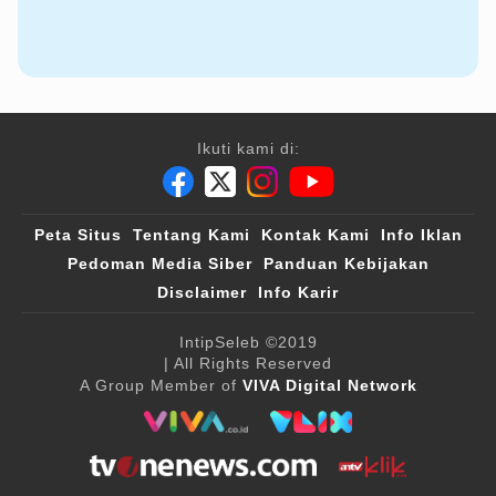
Ikuti kami di:
Peta Situs
Tentang Kami
Kontak Kami
Info Iklan
Pedoman Media Siber
Panduan Kebijakan
Disclaimer
Info Karir
IntipSeleb
©2019
| All Rights Reserved
A Group Member of
VIVA Digital Network