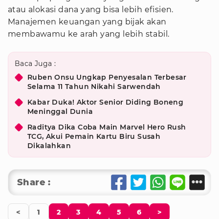
atau alokasi dana yang bisa lebih efisien.
Manajemen keuangan yang bijak akan
membawamu ke arah yang lebih stabil.
Baca Juga :
Ruben Onsu Ungkap Penyesalan Terbesar
Selama 11 Tahun Nikahi Sarwendah
Kabar Duka! Aktor Senior Diding Boneng
Meninggal Dunia
Raditya Dika Coba Main Marvel Hero Rush
TCG, Akui Pemain Kartu Biru Susah
Dikalahkan
Share :
<
1
2
3
4
5
6
>