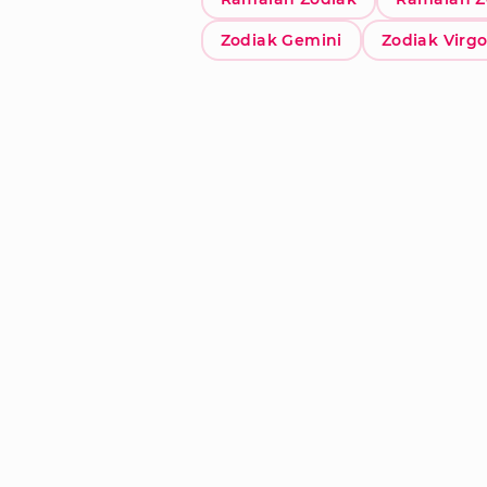
Zodiak Gemini
Zodiak Virg