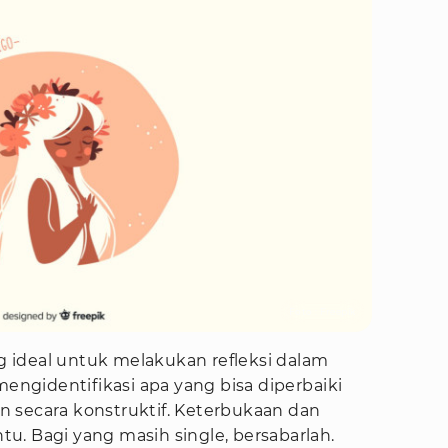
Foto : Freepik
ng ideal untuk melakukan refleksi dalam
gidentifikasi apa yang bisa diperbaiki
 secara konstruktif. Keterbukaan dan
u. Bagi yang masih single, bersabarlah.