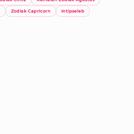
o
Zodiak Capricorn
Intipseleb