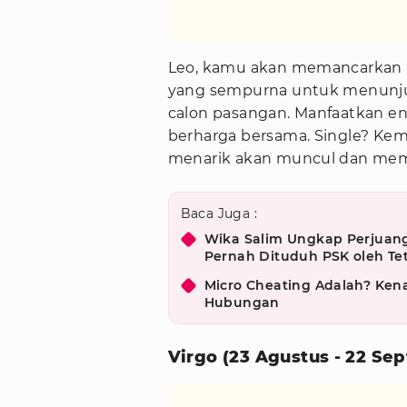
Leo, kamu akan memancarkan pes
yang sempurna untuk menunju
calon pasangan. Manfaatkan en
berharga bersama. Single? Kem
menarik akan muncul dan memb
Baca Juga :
Wika Salim Ungkap Perjuang
Pernah Dituduh PSK oleh T
Micro Cheating Adalah? Kena
Hubungan
Virgo (23 Agustus - 22 Se