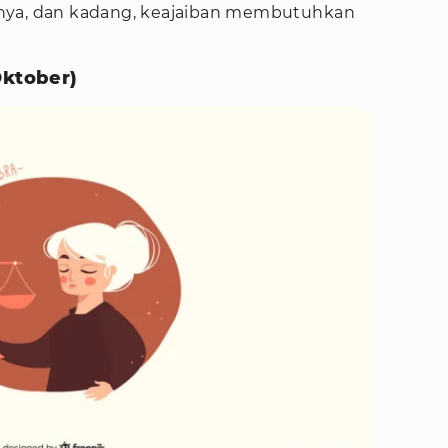
nya, dan kadang, keajaiban membutuhkan
Oktober)
Foto : Freepik