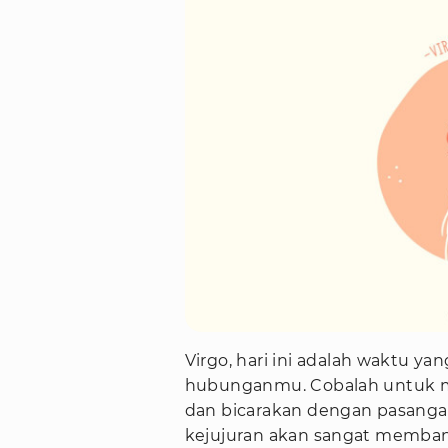
Virgo, hari ini adalah waktu ya
hubunganmu. Cobalah untuk men
dan bicarakan dengan pasangan
kejujuran akan sangat membant