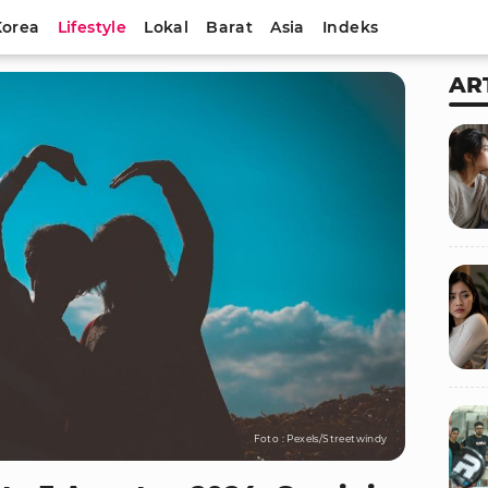
Korea
Lifestyle
Lokal
Barat
Asia
Indeks
AR
Foto : Pexels/Streetwindy