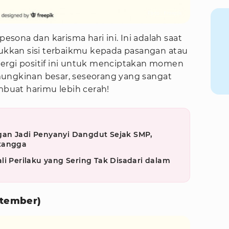
Foto : Freepik
ona dan karisma hari ini. Ini adalah saat
kkan sisi terbaikmu kepada pasangan atau
ergi positif ini untuk menciptakan momen
ungkinan besar, seseorang yang sangat
uat harimu lebih cerah!
an Jadi Penyanyi Dangdut Sejak SMP,
etangga
li Perilaku yang Sering Tak Disadari dalam
ptember)