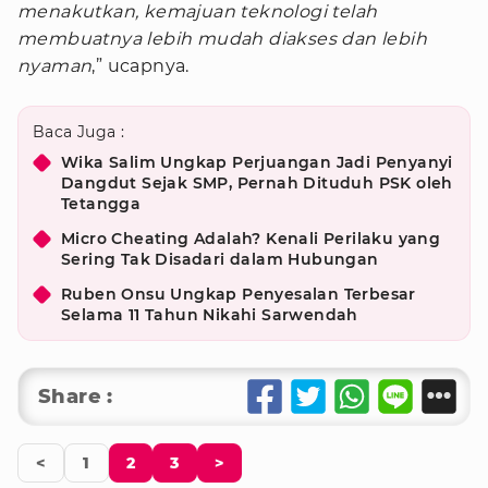
menakutkan, kemajuan teknologi telah
membuatnya lebih mudah diakses dan lebih
nyaman
,” ucapnya.
Baca Juga :
Wika Salim Ungkap Perjuangan Jadi Penyanyi
Dangdut Sejak SMP, Pernah Dituduh PSK oleh
Tetangga
Micro Cheating Adalah? Kenali Perilaku yang
Sering Tak Disadari dalam Hubungan
Ruben Onsu Ungkap Penyesalan Terbesar
Selama 11 Tahun Nikahi Sarwendah
Share :
<
1
2
3
>