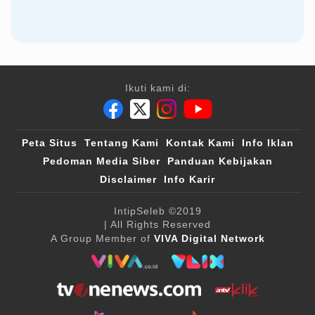
Ikuti kami di:
Peta Situs
Tentang Kami
Kontak Kami
Info Iklan
Pedoman Media Siber
Panduan Kebijakan
Disclaimer
Info Karir
IntipSeleb
©2019
| All Rights Reserved
A Group Member of
VIVA Digital Network