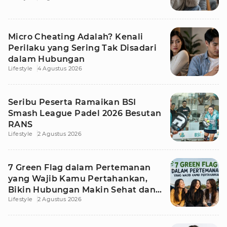
Micro Cheating Adalah? Kenali
Perilaku yang Sering Tak Disadari
dalam Hubungan
Lifestyle
4 Agustus 2026
Seribu Peserta Ramaikan BSI
Smash League Padel 2026 Besutan
RANS
Lifestyle
2 Agustus 2026
7 Green Flag dalam Pertemanan
yang Wajib Kamu Pertahankan,
Bikin Hubungan Makin Sehat dan
Lifestyle
2 Agustus 2026
Awet