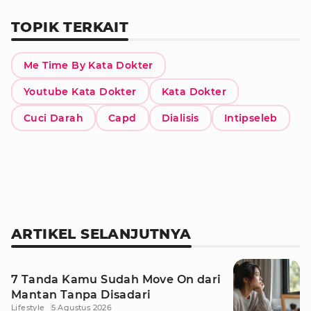
TOPIK TERKAIT
Me Time By Kata Dokter
Youtube Kata Dokter
Kata Dokter
Cuci Darah
Capd
Dialisis
Intipseleb
ARTIKEL SELANJUTNYA
7 Tanda Kamu Sudah Move On dari
Mantan Tanpa Disadari
Lifestyle
5 Agustus 2026