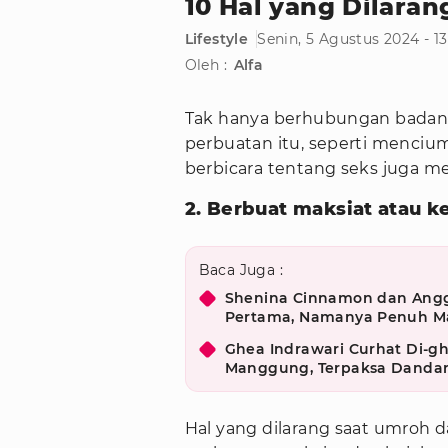
10 Hal yang Dilaran
Lifestyle
Senin, 5 Agustus 2024 - 1
Oleh :
Alfa
Tak hanya berhubungan badan,
perbuatan itu, seperti menci
berbicara tentang seks juga me
2. Berbuat maksiat atau k
Baca Juga :
Shenina Cinnamon dan Ang
Pertama, Namanya Penuh M
Ghea Indrawari Curhat Di-gh
Manggung, Terpaksa Dandan
Hal yang dilarang saat umroh d