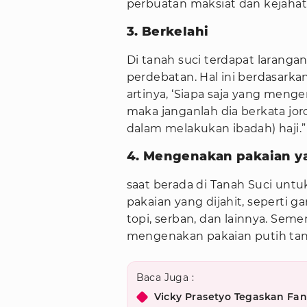
perbuatan maksiat dan kejaha
3. Berkelahi
Di tanah suci terdapat larang
perdebatan. Hal ini berdasarkan
artinya, ‘Siapa saja yang menger
maka janganlah dia berkata joro
dalam melakukan ibadah) haji.”
4. Mengenakan pakaian ya
saat berada di Tanah Suci unt
pakaian yang dijahit, seperti g
topi, serban, dan lainnya. Seme
mengenakan pakaian putih ta
Baca Juga :
Vicky Prasetyo Tegaskan Fang