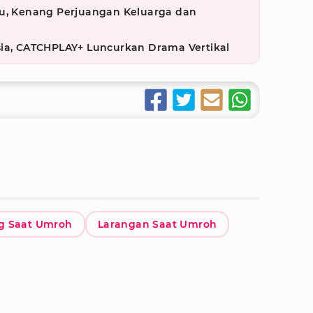
su, Kenang Perjuangan Keluarga dan
sia, CATCHPLAY+ Luncurkan Drama Vertikal
ng Saat Umroh
Larangan Saat Umroh