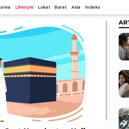
Korea
Lifestyle
Lokal
Barat
Asia
Indeks
AR
Foto : Freepik