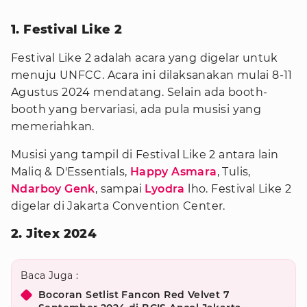
1. Festival Like 2
Festival Like 2 adalah acara yang digelar untuk
menuju UNFCC. Acara ini dilaksanakan mulai 8-11
Agustus 2024 mendatang. Selain ada booth-
booth yang bervariasi, ada pula musisi yang
memeriahkan.
Musisi yang tampil di Festival Like 2 antara lain
Maliq & D'Essentials,
Happy Asmara
, Tulis,
Ndarboy Genk
, sampai
Lyodra
lho. Festival Like 2
digelar di Jakarta Convention Center.
2. Jitex 2024
Baca Juga :
Bocoran Setlist Fancon Red Velvet 7