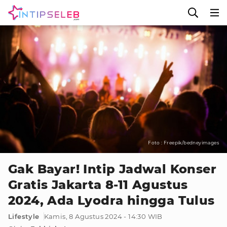
Foto : Freepik/bedneyimages
Gak Bayar! Intip Jadwal Konser
Gratis Jakarta 8-11 Agustus
2024, Ada Lyodra hingga Tulus
Lifestyle
Kamis, 8 Agustus 2024 - 14:30 WIB