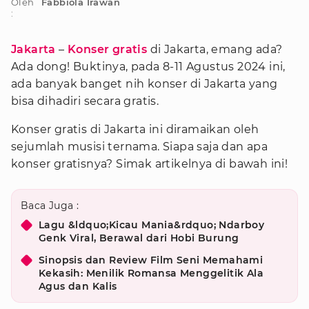
Oleh
Fabbiola Irawan
:
Jakarta
–
Konser gratis
di Jakarta, emang ada?
Ada dong! Buktinya, pada 8-11 Agustus 2024 ini,
ada banyak banget nih konser di Jakarta yang
bisa dihadiri secara gratis.
Konser gratis di Jakarta ini diramaikan oleh
sejumlah musisi ternama. Siapa saja dan apa
konser gratisnya? Simak artikelnya di bawah ini!
Baca Juga :
Lagu &ldquo;Kicau Mania&rdquo; Ndarboy
Genk Viral, Berawal dari Hobi Burung
Sinopsis dan Review Film Seni Memahami
Kekasih: Menilik Romansa Menggelitik Ala
Agus dan Kalis