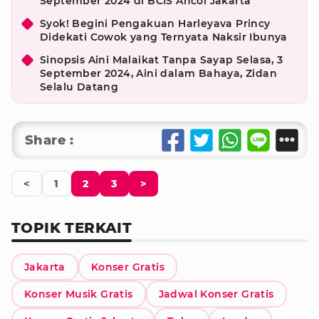
September 2024 di BCIS Ancol Jakarta
Syok! Begini Pengakuan Harleyava Princy
Didekati Cowok yang Ternyata Naksir Ibunya
Sinopsis Aini Malaikat Tanpa Sayap Selasa, 3
September 2024, Aini dalam Bahaya, Zidan
Selalu Datang
Share :
<
1
2
3
>
TOPIK TERKAIT
Jakarta
Konser Gratis
Konser Musik Gratis
Jadwal Konser Gratis