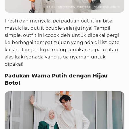
Foto : Instagram/rey_mbayang | Instagram/dindahw
Fresh dan menyala, perpaduan outfit ini bisa
masuk list outfit couple selanjutnya! Tampil
simple, outfit ini cocok deh untuk dipakai pergi
ke berbagai tempat tujuan yang ada di list date
kalian. Jangan lupa menggunakan sepatu atau
alas kaki senada yang juga nyaman untuk
dipakai!
Padukan Warna Putih dengan Hijau
Botol