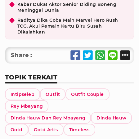
Kabar Duka! Aktor Senior Diding Boneng
Meninggal Dunia
Raditya Dika Coba Main Marvel Hero Rush
TCG, Akui Pemain Kartu Biru Susah
Dikalahkan
Share :
TOPIK TERKAIT
Intipseleb
Outfit
Outfit Couple
Rey Mbayang
Dinda Hauw Dan Rey Mbayang
Dinda Hauw
Ootd
Ootd Artis
Timeless