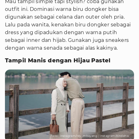
Mau tampil simple tapi stylish? coba gunakan
outfit ini. Dominasi warna biru dongker bisa
digunakan sebagai celana dan outer oleh pria.
Lalu pada wanita, kenakan biru dongker sebagai
dress yang dipadukan dengan warna putih
sebagai inner dan hijab. Gunakan juga sneakers
dengan warna senada sebagai alas kakinya.
Tampil Manis dengan Hijau Pastel
Foto : Instagram/rey_mbayang | Instagram/dindahw