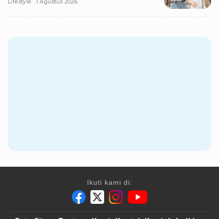
Lifestyle
1 Agustus 2026
Ikuti kami di: