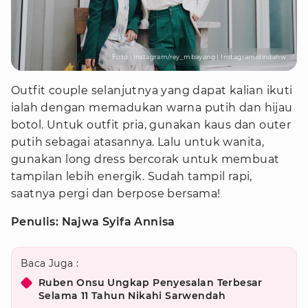
Foto : Instagram/rey_mbayang | Instagram/dindahw
Outfit couple selanjutnya yang dapat kalian ikuti
ialah dengan memadukan warna putih dan hijau
botol. Untuk outfit pria, gunakan kaus dan outer
putih sebagai atasannya. Lalu untuk wanita,
gunakan long dress bercorak untuk membuat
tampilan lebih energik. Sudah tampil rapi,
saatnya pergi dan berpose bersama!
Penulis: Najwa Syifa Annisa
Baca Juga :
Ruben Onsu Ungkap Penyesalan Terbesar
Selama 11 Tahun Nikahi Sarwendah