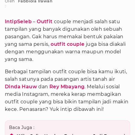
Oleh
Fabbiola Irawan
:
IntipSeleb
–
Outfit
couple menjadi salah satu
tampilan yang banyak digunakan oleh sebuah
pasangan. Gak harus memakai bentuk pakaian
yang sama persis,
outfit couple
juga bisa diakali
dengan menggunakan warna maupun model
yang sama.
Berbagai tampilan outfit couple bisa kamu ikuti,
salah satunya pada pasangan artis tanah air
Dinda Hauw
dan
Rey Mbayang
. Melalui sosial
media Instagram, mereka kerap membagikan
outfit couple yang bisa bikin tampilan jadi makin
kece. Penasaran? Yuk intip dibawah ini!
Baca Juga :