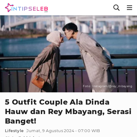
Foto : Instagram/@rey_mbayang
5 Outfit Couple Ala Dinda
Hauw dan Rey Mbayang, Serasi
Banget!
Lifestyle
Jumat, 9 Agustus 2024 - 07:00 WIB