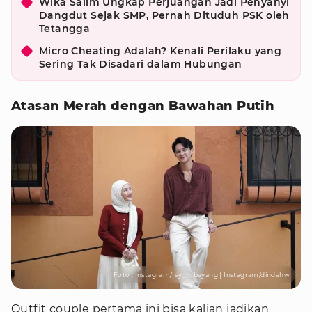
Wika Salim Ungkap Perjuangan Jadi Penyanyi
Dangdut Sejak SMP, Pernah Dituduh PSK oleh
Tetangga
Micro Cheating Adalah? Kenali Perilaku yang
Sering Tak Disadari dalam Hubungan
Atasan Merah dengan Bawahan Putih
Foto : Instagram/rey_mbayang | Instagram/dindahw
Outfit couple pertama ini bisa kalian jadikan