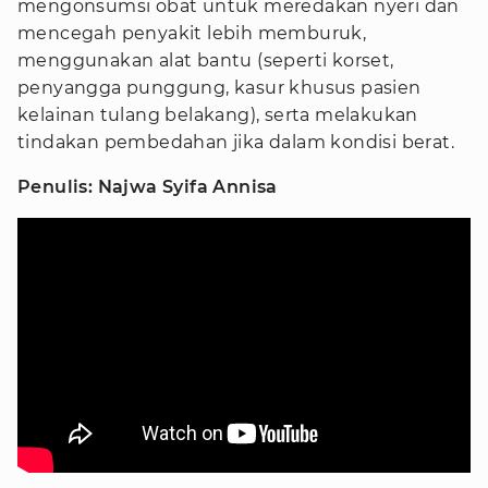
mengonsumsi obat untuk meredakan nyeri dan
mencegah penyakit lebih memburuk,
menggunakan alat bantu (seperti korset,
penyangga punggung, kasur khusus pasien
kelainan tulang belakang), serta melakukan
tindakan pembedahan jika dalam kondisi berat.
Penulis: Najwa Syifa Annisa