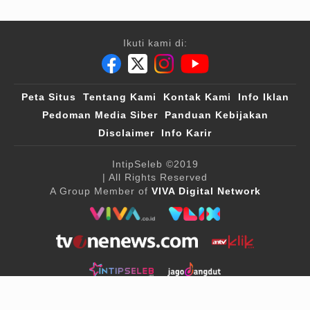
Ikuti kami di:
Peta Situs
Tentang Kami
Kontak Kami
Info Iklan
Pedoman Media Siber
Panduan Kebijakan
Disclaimer
Info Karir
IntipSeleb
©2019
| All Rights Reserved
A Group Member of
VIVA Digital Network