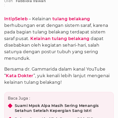
Oleh
Fabbiola Irawan
:
IntipSeleb
– Kelainan
tulang belakang
berhubungan erat dengan sistem saraf, karena
pada bagian tulang belakang terdapat sistem
saraf pusat.
Kelainan tulang belakang
dapat
disebabkan oleh kegiatan sehari-hari, salah
satunya dengan postur tubuh yang sering
menunduk.
Bersama dr. Gammarida dalam kanal YouTube
“
Kata Dokter
”, yuk kenali lebih lanjut mengenai
kelainan tulang belakang!
Baca Juga :
Suami Mpok Alpa Masih Sering Menangis
Setahun Setelah Kepergian Sang Istri