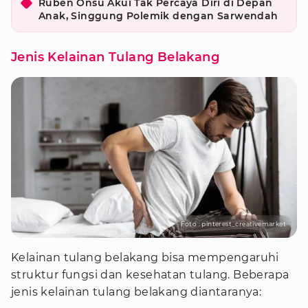
Ruben Onsu Akui Tak Percaya Diri di Depan
Anak, Singgung Polemik dengan Sarwendah
Jenis Kelainan Tulang Belakang
Foto : pinterest_creativemarket
Kelainan tulang belakang bisa mempengaruhi
struktur fungsi dan kesehatan tulang. Beberapa
jenis kelainan tulang belakang diantaranya: