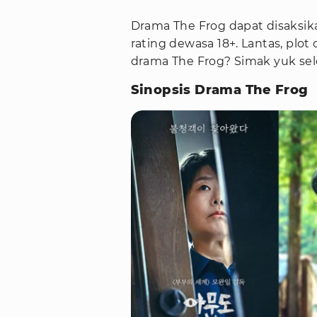
Drama The Frog dapat disaksik
rating dewasa 18+. Lantas, plot
drama The Frog? Simak yuk sele
Sinopsis Drama The Frog