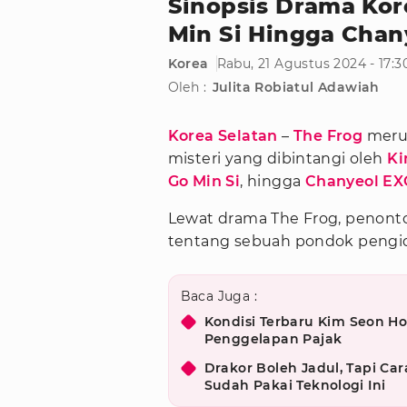
Sinopsis Drama Kor
Min Si Hingga Chan
Korea
Rabu, 21 Agustus 2024 - 17:
Oleh :
Julita Robiatul Adawiah
Korea Selatan
–
The Frog
meru
misteri yang dibintangi oleh
Ki
Go Min Si
, hingga
Chanyeol EX
Lewat drama The Frog, penont
tentang sebuah pondok pengid
Baca Juga :
Kondisi Terbaru Kim Seon Ho
Penggelapan Pajak
Drakor Boleh Jadul, Tapi Car
Sudah Pakai Teknologi Ini