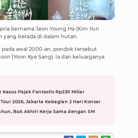
Foto : Netflix
 pria bernama Jeon Young Ha (Kim Yun
n yang berada di dalam hutan.
 pada awal 2000-an, pondok tersebut
Joon (Yoon Kye Sang). Ia dan keluarganya
 Kasus Pajak Fantastis Rp230 Miliar
our 2026, Jakarta Kebagian 2 Hari Konser
Tahun, BoA Akhiri Kerja Sama dengan SM