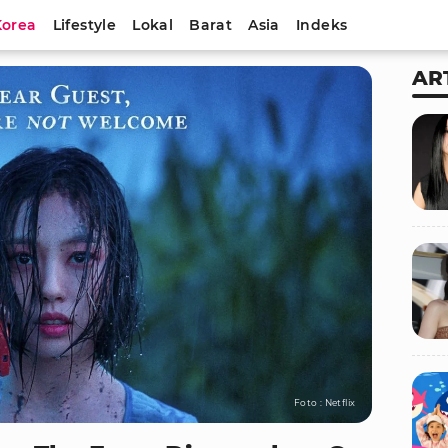
Korea
Lifestyle
Lokal
Barat
Asia
Indeks
AR
Foto : Netflix