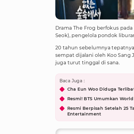
Drama The Frog berfokus pada
Seok), pengelola pondok libura
20 tahun sebelumnya tepatnya
sempat dijalani oleh Koo Sang 
juga turut tinggal di sana.
Baca Juga :
Cha Eun Woo Diduga Terlibat
Resmi! BTS Umumkan World T
Resmi Berpisah Setelah 25 
Entertainment