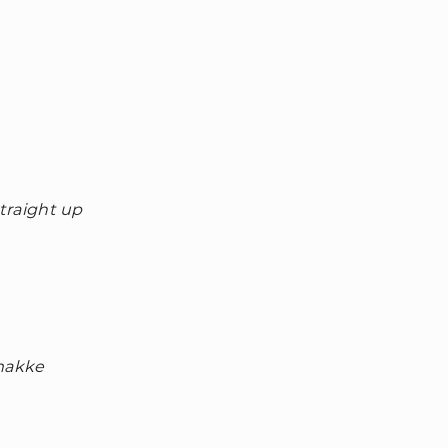
traight up
makke