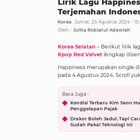
Lirik Lagu Happines
Terjemahan Indone
Korea
Jumat, 23 Agustus 2024 - 15
Oleh :
Julita Robiatul Adawiah
Korea Selatan
– Berikut lirik l
Kpop
Red Velvet
lengkap diser
Happiness merupakan single d
pada 4 Agustus 2024. Scroll yuk
Baca Juga :
Kondisi Terbaru Kim Seon Ho
Penggelapan Pajak
Drakor Boleh Jadul, Tapi Car
Sudah Pakai Teknologi Ini