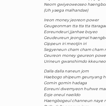
Neom gwiyeoweoseo haengbo
(Uh yaega malhandae)
Ireon money jeoreon power
Geugeonman tta tta tta ttaraga
Eoreundeuri jjanhae boyeo
Geudeureun jeongmal haengbo
Gippeun iri meotjin iri
Segyeneun cham cham cham 
Geureon money geureon powe
Urineun gwanshimdo kkeuneobe
Dalla dalla naneun jom
Haebogo shipeum geunyang ha
Gomin gomin hadaga
Eoreuni dwemyeon huhwe ma
Eoje oneul naeildo
Haengbogeul channeun naye 