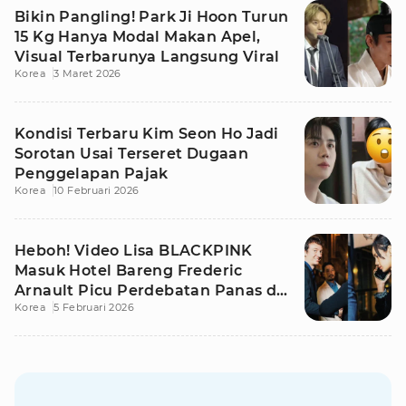
Bikin Pangling! Park Ji Hoon Turun
15 Kg Hanya Modal Makan Apel,
Visual Terbarunya Langsung Viral
Korea
3 Maret 2026
Kondisi Terbaru Kim Seon Ho Jadi
Sorotan Usai Terseret Dugaan
Penggelapan Pajak
Korea
10 Februari 2026
Heboh! Video Lisa BLACKPINK
Masuk Hotel Bareng Frederic
Arnault Picu Perdebatan Panas di
Korea
5 Februari 2026
Medsos