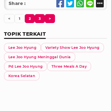
Share :
<
1
2
3
>
TOPIK TERKAIT
Lee Joo Hyung
Variety Show Lee Joo Hyung
Lee Joo Hyung Meninggal Dunia
Pd Lee Joo Hyung
Three Meals A Day
Korea Selatan