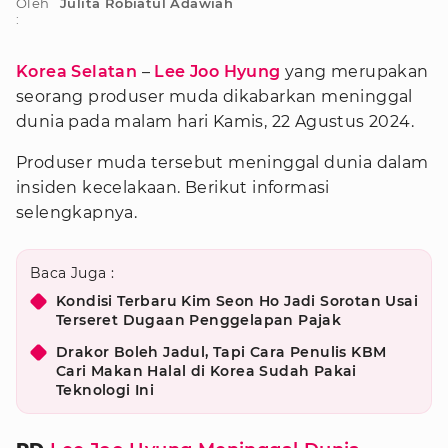
Oleh
Julita Robiatul Adawiah
:
Korea Selatan
–
Lee Joo Hyung
yang merupakan
seorang produser muda dikabarkan meninggal
dunia pada malam hari Kamis, 22 Agustus 2024.
Produser muda tersebut meninggal dunia dalam
insiden kecelakaan. Berikut informasi
selengkapnya.
Baca Juga :
Kondisi Terbaru Kim Seon Ho Jadi Sorotan Usai
Terseret Dugaan Penggelapan Pajak
Drakor Boleh Jadul, Tapi Cara Penulis KBM
Cari Makan Halal di Korea Sudah Pakai
Teknologi Ini