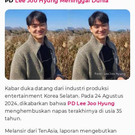
PD
Lee Joo Hyung Meninggal Dunia
Foto : Lee Joo Hyung
Kabar duka datang dari industri produksi
entertainment Korea Selatan. Pada 24 Agustus
2024, dikabarkan bahwa
PD Lee Joo Hyung
menghembuskan napas terakhirnya di usia 35
tahun.
Melansir dari TenAsia, laporan mengebutkan