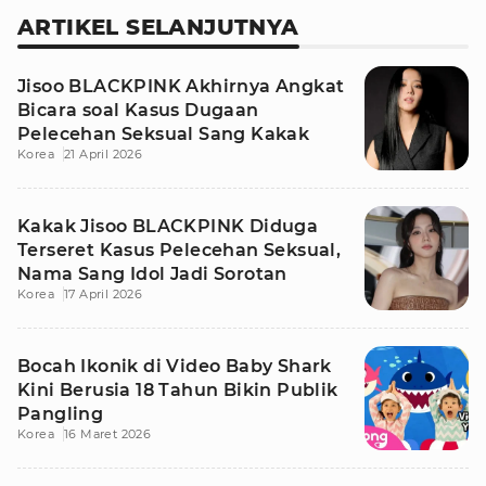
ARTIKEL SELANJUTNYA
Jisoo BLACKPINK Akhirnya Angkat
Bicara soal Kasus Dugaan
Pelecehan Seksual Sang Kakak
Korea
21 April 2026
Kakak Jisoo BLACKPINK Diduga
Terseret Kasus Pelecehan Seksual,
Nama Sang Idol Jadi Sorotan
Korea
17 April 2026
Bocah Ikonik di Video Baby Shark
Kini Berusia 18 Tahun Bikin Publik
Pangling
Korea
16 Maret 2026